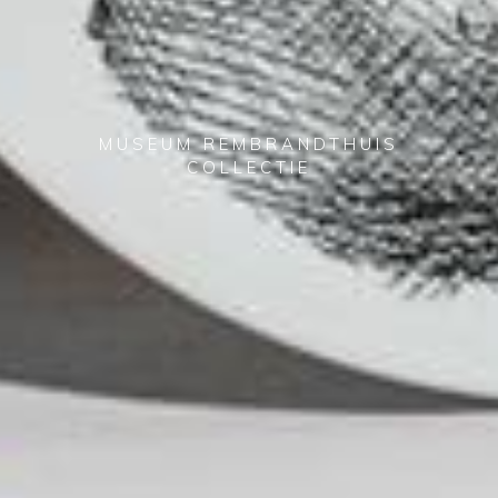
MUSEUM REMBRANDTHUIS
COLLECTIE