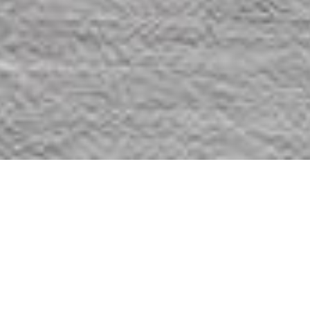
DE MEEST COMPLETE REMBRANDT SHOP
Museum
Rembrandthuis