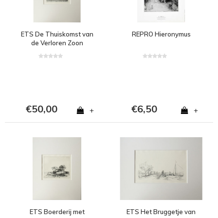
ETS De Thuiskomst van
REPRO Hieronymus
de Verloren Zoon
€50,00
€6,50
+
+
ETS Boerderij met
ETS Het Bruggetje van