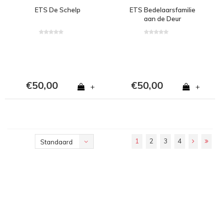
ETS De Schelp
ETS Bedelaarsfamilie
aan de Deur
€50,00
€50,00
+
+
1
2
3
4
Standaard