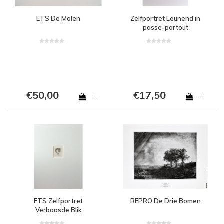
ETS De Molen
Zelfportret Leunend in
passe-partout
€50,00
€17,50
+
+
ETS Zelfportret
REPRO De Drie Bomen
Verbaasde Blik