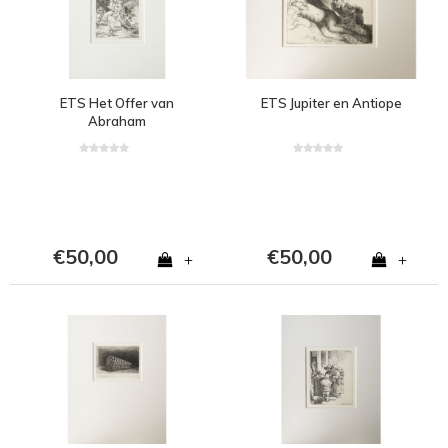
ETS Het Offer van
ETS Jupiter en Antiope
Abraham
€50,00
€50,00
+
+