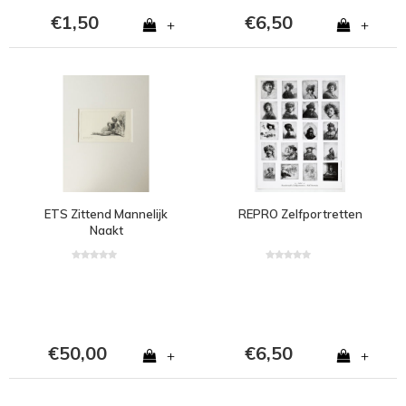
€1,50
€6,50
+
+
ETS Zittend Mannelijk
REPRO Zelfportretten
Naakt
€50,00
€6,50
+
+