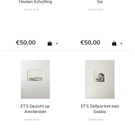
Houten Schutting
Six
€50,00
€50,00
+
+
ETS Gezicht op
ETS Zelfportret met
Amsterdam
Saskia