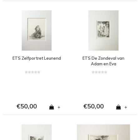
ETS Zelfportret Leunend
ETS De Zondeval van
Adam en Eva
€50,00
€50,00
+
+