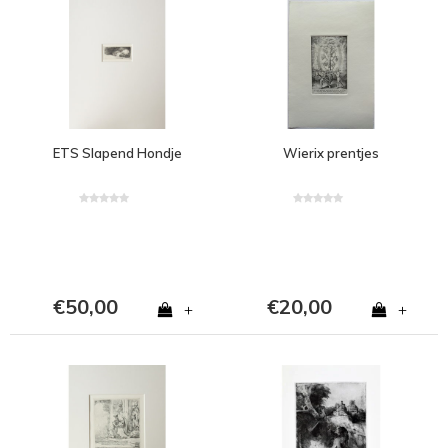
ETS Slapend Hondje
Wierix prentjes
€50,00
€20,00
+
+