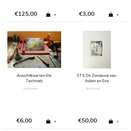
€125,00
€3,00
+
+
Ansichtkaarten Ets
ETS De Zondeval van
Techniek
Adam en Eva
€6,00
€50,00
+
+