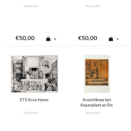
€50,00
€50,00
+
+
ETS Ecce Homo
Ansichtkaarten
Koperplaat en Ets
Verloren Zoon