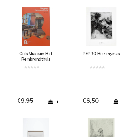
Gids Museum Het
REPRO Hieronymus
Rembrandthuis
€9,95
€6,50
+
+