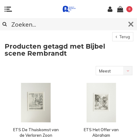
0
Terug
Producten getagd met Bijbel
scene Rembrandt
Meest
bekeken
ETS De Thuiskomst van
ETS Het Offer van
de Verloren Zoon
Abraham