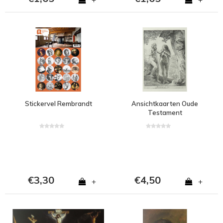
Stickervel Rembrandt
Ansichtkaarten Oude
Testament
€3,30
€4,50
+
+