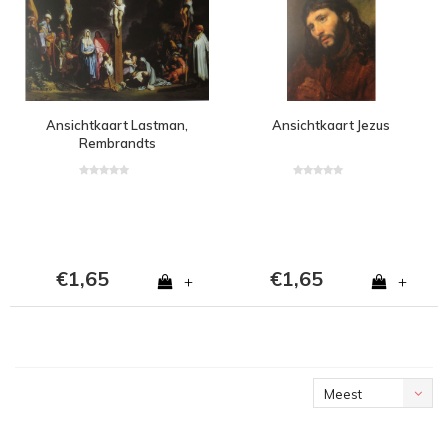
Ansichtkaart Lastman,
Ansichtkaart Jezus
Rembrandts
Leermeester
€1,65
€1,65
+
+
Meest
bekeken