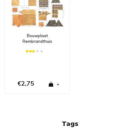
Bouwplaat
Rembrandthuis
€2,75
+
Tags