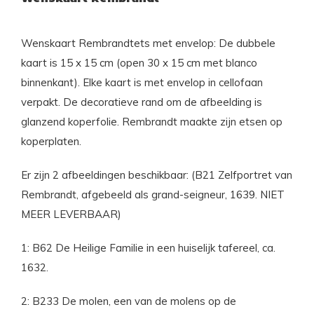
Wenskaart Rembrandtets met envelop: De dubbele
kaart is 15 x 15 cm (open 30 x 15 cm met blanco
binnenkant). Elke kaart is met envelop in cellofaan
verpakt. De decoratieve rand om de afbeelding is
glanzend koperfolie. Rembrandt maakte zijn etsen op
koperplaten.
Er zijn 2 afbeeldingen beschikbaar: (B21 Zelfportret van
Rembrandt, afgebeeld als grand-seigneur, 1639. NIET
MEER LEVERBAAR)
1: B62 De Heilige Familie in een huiselijk tafereel, ca.
1632.
2: B233 De molen, een van de molens op de