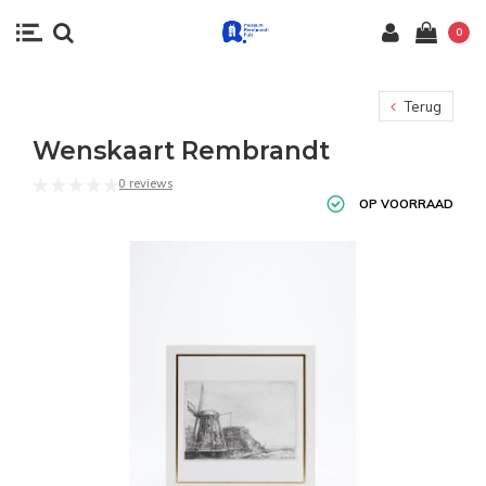
0
Terug
Wenskaart Rembrandt
0 reviews
OP VOORRAAD