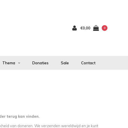
€0,00
0
Thema
Donaties
Sale
Contact
nder terug kan vinden.
ijkheid van doneren. We verzenden wereldwijd en je kunt