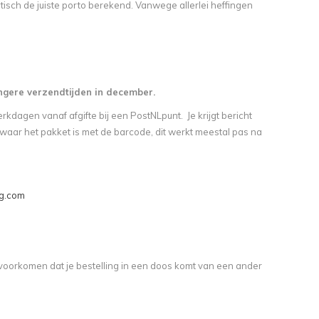
tisch de juiste porto berekend. Vanwege allerlei heffingen
ngere verzendtijden in december.
dagen vanaf afgifte bij een PostNLpunt. Je krijgt bericht
waar het pakket is met de barcode, dit werkt meestal pas na
ng.com
oorkomen dat je bestelling in een doos komt van een ander