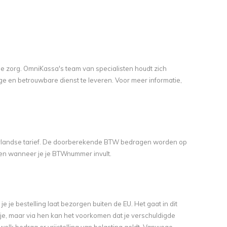
e zorg. OmniKassa's team van specialisten houdt zich
ge en betrouwbare dienst te leveren. Voor meer informatie,
Nederlandse tarief. De doorberekende BTW bedragen worden op
en wanneer je je BTWnummer invult.
 je bestelling laat bezorgen buiten de EU. Het gaat in dit
 je, maar via hen kan het voorkomen dat je verschuldigde