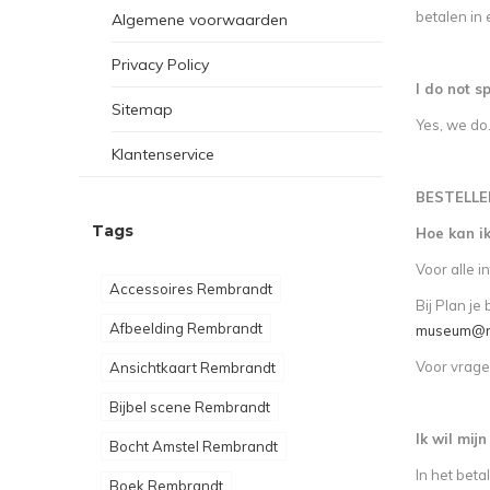
betalen in 
Algemene voorwaarden
Privacy Policy
I do not 
Sitemap
Yes, we do.
Klantenservice
BESTELLE
Tags
Hoe kan ik
Voor alle 
Accessoires Rembrandt
Bij Plan je
Afbeelding Rembrandt
museum@re
Voor vrage
Ansichtkaart Rembrandt
Bijbel scene Rembrandt
Ik wil mij
Bocht Amstel Rembrandt
In het beta
Boek Rembrandt