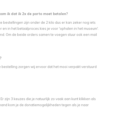
rkom ik dat ik 2x de porto moet betalen?
 bestellingen zijn onder de 2 kilo dus er kan zeker nog iets
 en in het betaalproces kies je voor 'ophalen in het museum'.
and. Om de beide orders samen te voegen stuur ook een mail
?
bestelling zorgen wij ervoor dat het mooi verpakt verstuurd
r zijn 3 keuzes die je natuurlijk zo vaak aan kunt klikken als
elmand kom je de donatiemogelijkheden tegen als je naar