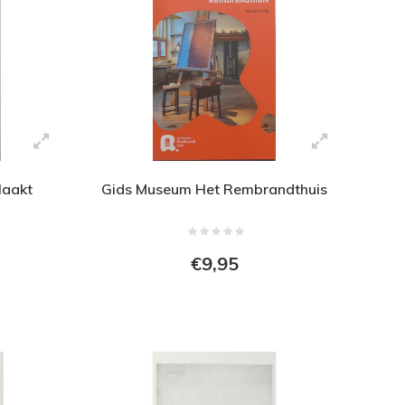
Naakt
Gids Museum Het Rembrandthuis
€9,95