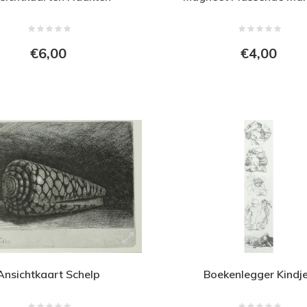
€6,00
€4,00
Ansichtkaart Schelp
Boekenlegger Kindj