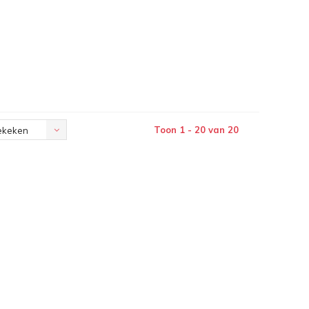
Toon 1 - 20 van 20
ekeken