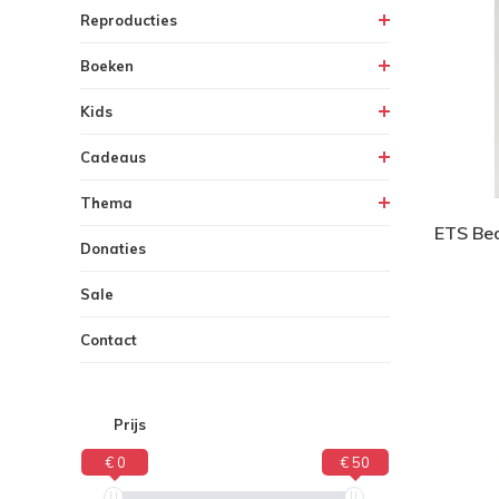
Reproducties
Boeken
Kids
Cadeaus
Thema
ETS Bed
Donaties
Sale
Contact
Prijs
€ 0
€ 50