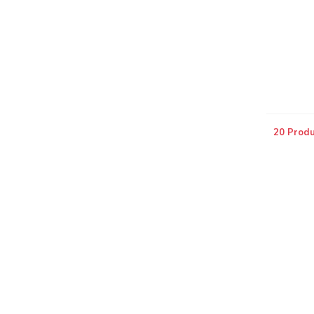
20 Prod