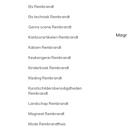
Ets Rembrandt
Ets techniek Rembrandt
Genre scene Rembrandt
Magn
Kantoorartikelen Rembrandt
Katoen Rembrandt
Keukengerei Rembrandt
Kinderboek Rembrandt
Kleding Rembrandt
Kunstschildersbenodigdheden
Rembrandt
Landschap Rembrandt
Magneet Rembrandt
Mode Rembrandthuis