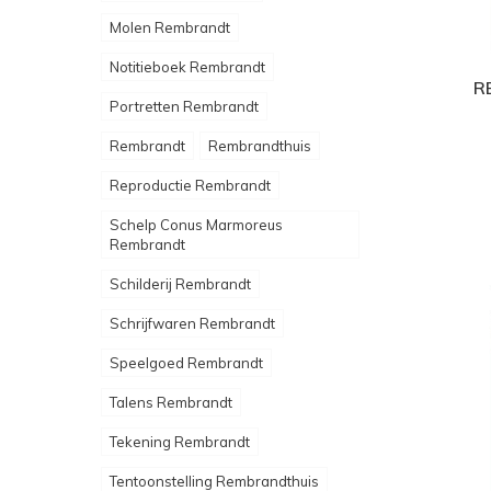
Molen Rembrandt
Notitieboek Rembrandt
R
Portretten Rembrandt
Rembrandt
Rembrandthuis
Reproductie Rembrandt
Schelp Conus Marmoreus
Rembrandt
Schilderij Rembrandt
Schrijfwaren Rembrandt
Speelgoed Rembrandt
Talens Rembrandt
Tekening Rembrandt
Tentoonstelling Rembrandthuis