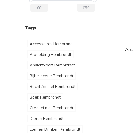
€0
€50
Tags
Accessoires Rembrandt
Ans
Afbeelding Rembrandt
Ansichtkaart Rembrandt
Bijbel scene Rembrandt
Bocht Amstel Rembrandt
Boek Rembrandt
Creatief met Rembrandt
Dieren Rembrandt
Eten en Drinken Rembrandt