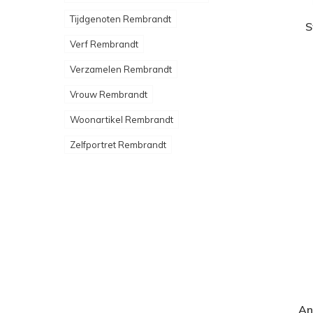
Tijdgenoten Rembrandt
S
Verf Rembrandt
Verzamelen Rembrandt
Vrouw Rembrandt
Woonartikel Rembrandt
Zelfportret Rembrandt
An