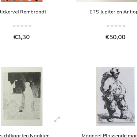
tickervel Rembrandt
ETS Jupiter en Antio
€3,30
€50,00
sichtkaarten Naakten
Magneet Plassende man