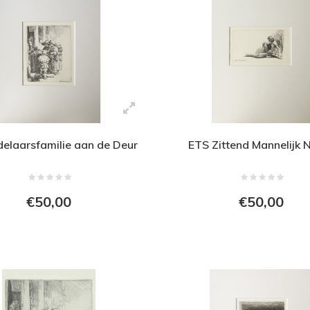
elaarsfamilie aan de Deur
ETS Zittend Mannelijk 
€50,00
€50,00