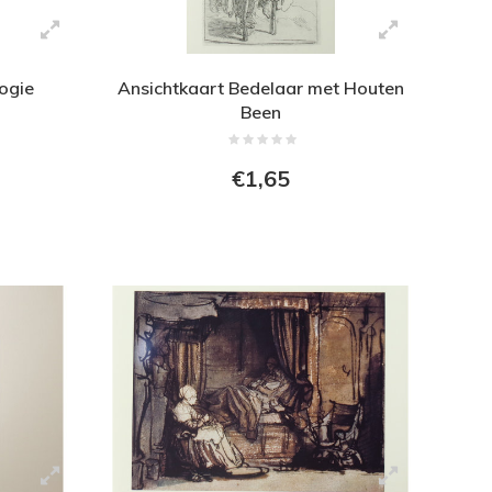
ogie
Ansichtkaart Bedelaar met Houten
Been
€1,65