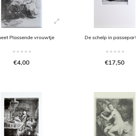
eet Plassende vrouwtje
De schelp in passepar
€4,00
€17,50