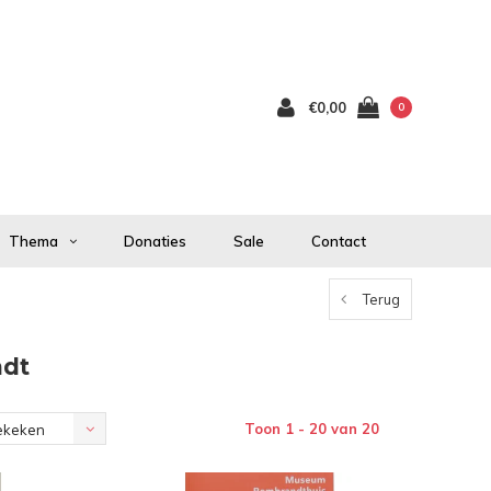
€0,00
0
Thema
Donaties
Sale
Contact
Terug
ndt
Toon 1 - 20 van 20
ekeken