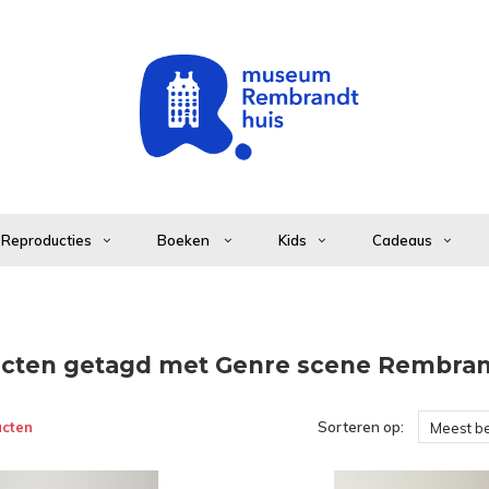
Reproducties
Boeken
Kids
Cadeaus
cten getagd met Genre scene Rembra
ucten
Sorteren op:
Meest b