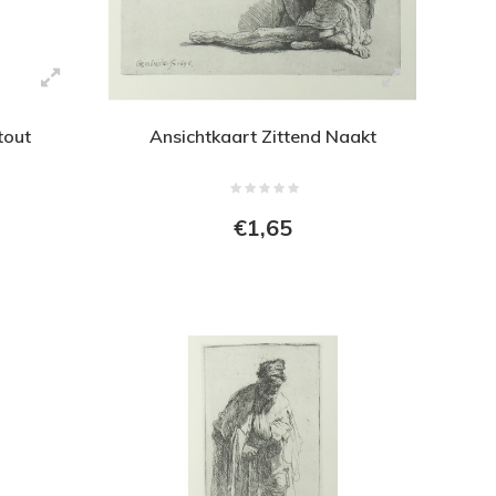
tout
Ansichtkaart Zittend Naakt
€1,65