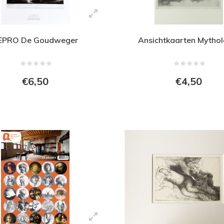
EPRO De Goudweger
Ansichtkaarten Mythol
€6,50
€4,50