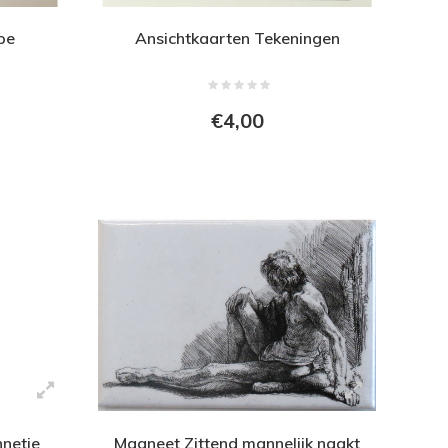
pe
Ansichtkaarten Tekeningen
€4,00
netje
Magneet Zittend mannelijk naakt