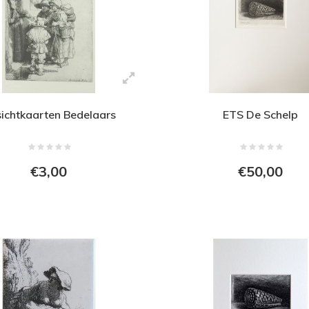
ichtkaarten Bedelaars
ETS De Schelp
€3,00
€50,00