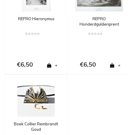
REPRO Hieronymus
REPRO
Honderdguldenprent
€6,50
€6,50
+
+
Boek Collier Rembrandt
Goud