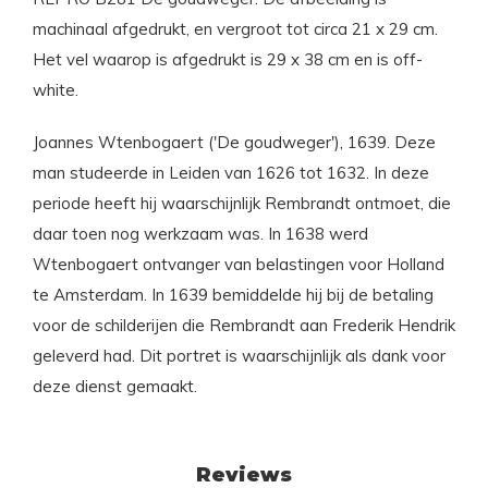
machinaal afgedrukt, en vergroot tot circa 21 x 29 cm.
Het vel waarop is afgedrukt is 29 x 38 cm en is off-
white.
Joannes Wtenbogaert ('De goudweger'), 1639. Deze
man studeerde in Leiden van 1626 tot 1632. In deze
periode heeft hij waarschijnlijk Rembrandt ontmoet, die
daar toen nog werkzaam was. In 1638 werd
Wtenbogaert ontvanger van belastingen voor Holland
te Amsterdam. In 1639 bemiddelde hij bij de betaling
voor de schilderijen die Rembrandt aan Frederik Hendrik
geleverd had. Dit portret is waarschijnlijk als dank voor
deze dienst gemaakt.
Reviews