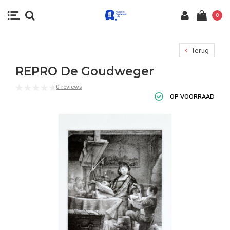
0
Terug
REPRO De Goudweger
0 reviews
OP VOORRAAD