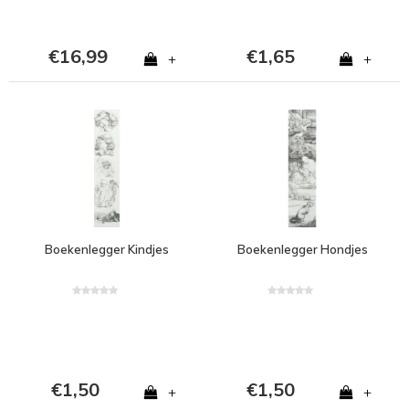
€16,99
€1,65
+
+
Boekenlegger Kindjes
Boekenlegger Hondjes
€1,50
€1,50
+
+