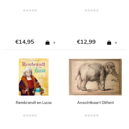
€14,95
€12,99
+
+
Rembrandt en Lucia
Ansichtkaart Olifant