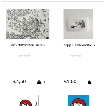
Ansichtkaarten Dieren
Loepje Rembrandthuis
€4,50
€1,00
+
+