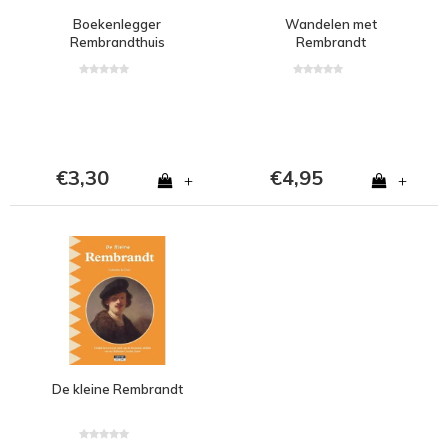
Boekenlegger
Wandelen met
Rembrandthuis
Rembrandt
€3,30
€4,95
+
+
De kleine Rembrandt