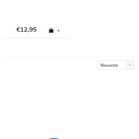
€12,95
+
Nieuwste
producten