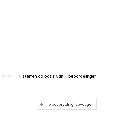
0
sterren op basis van
0
beoordelingen
Je beoordeling toevoegen