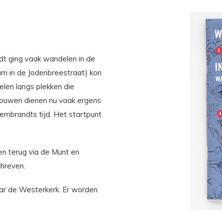
 ging vaak wandelen in de
eum in de Jodenbreestraat) kon
delen langs plekken die
bouwen dienen nu vaak ergens
 Rembrandts tijd. Het startpunt
n terug via de Munt en
chreven.
aar de Westerkerk. Er worden