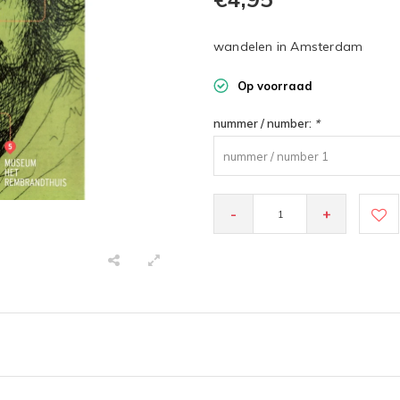
wandelen in Amsterdam
Op voorraad
nummer / number:
*
nummer / number 1
-
+