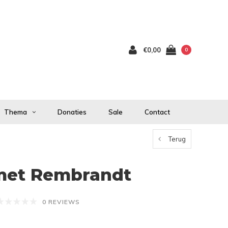
€0,00
0
Thema
Donaties
Sale
Contact
Terug
met Rembrandt
0 REVIEWS