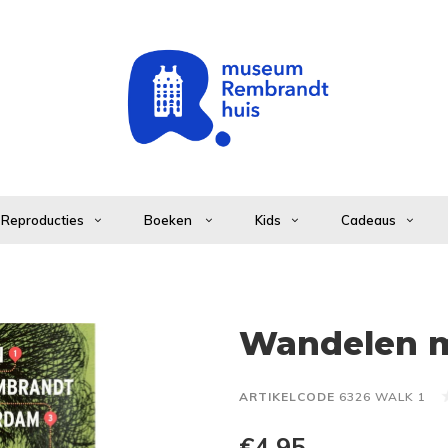
Reproducties
Boeken
Kids
Cadeaus
Wandelen 
ARTIKELCODE
6326 WALK 1
€4,95