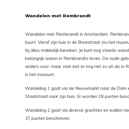
Wandelen met Rembrandt
Wandelen met Rembrandt in Amsterdam. Rembrandt
buurt. Vanaf zijn huis in de Breestraat (nu het mus
hij alles makkelijk bereiken. Je kunt nog steeds wan
belangrijk waren in Rembrandts leven. De oude ge
anders voor, maar veel ziet er nog net zo uit als in
is het museum.
Wandeling 1 gaat via de Nieuwmarkt naar de Dam e
Staalstraat naar zijn huis. Er worden 28 punten bes
Wandeling 2 gaat via diverse grachten en wallen n
37 punten beschreven.