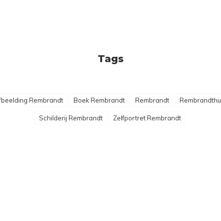
Tags
fbeelding Rembrandt
Boek Rembrandt
Rembrandt
Rembrandthu
Schilderij Rembrandt
Zelfportret Rembrandt