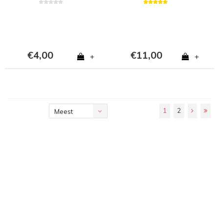
€4,00
€11,00
+
+
1
2
Meest
bekeken