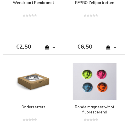
Wenskaart Rembrandt
REPRO Zelfportretten
€2,50
€6,50
+
+
Onderzetters
Ronde magneet wit of
fluorescerend