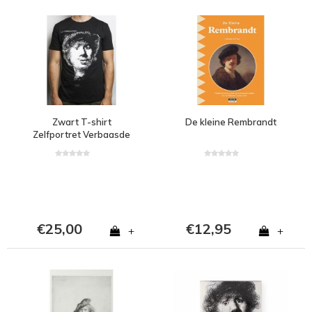
Zwart T-shirt
De kleine Rembrandt
Zelfportret Verbaasde
Blik
€25,00
€12,95
+
+