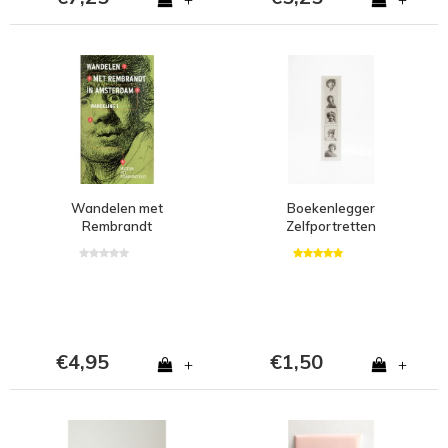
Wandelen met
Boekenlegger
Rembrandt
Zelfportretten
€4,95
€1,50
+
+