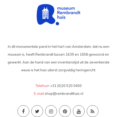
In dit monumentale pand in het hart van Amsterdam, dat nu een
museum is, heeft Rembrandt tussen 1639 en 1658 gewoond en
gewerkt. Aan de hand van een inventarislijst uit de zeventiende
eeuw is het huis uiterst zorgvuldig heringericht.
Telefoon
+31 (0)20 520 0400
E-mail
shop@rembrandthuis.nl