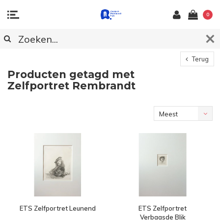
0
Terug
Producten getagd met
Zelfportret Rembrandt
Meest
bekeken
ETS Zelfportret Leunend
ETS Zelfportret
Verbaasde Blik