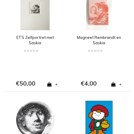
ETS Zelfportret met
Magneet Rembrandt en
Saskia
Saskia
€50,00
€4,00
+
+