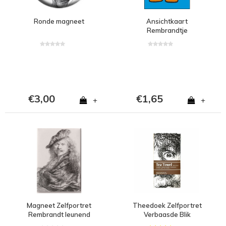
Ronde magneet
Ansichtkaart
Rembrandtje
€3,00
€1,65
+
+
Magneet Zelfportret
Theedoek Zelfportret
Rembrandt leunend
Verbaasde Blik