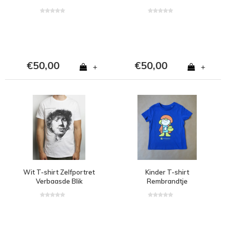
€50,00
€50,00
+
+
Wit T-shirt Zelfportret
Kinder T-shirt
Verbaasde Blik
Rembrandtje