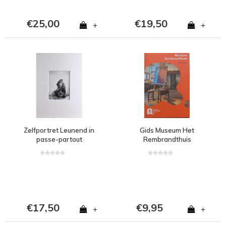
€25,00
€19,50
+
+
Zelfportret Leunend in
Gids Museum Het
passe-partout
Rembrandthuis
€17,50
€9,95
+
+