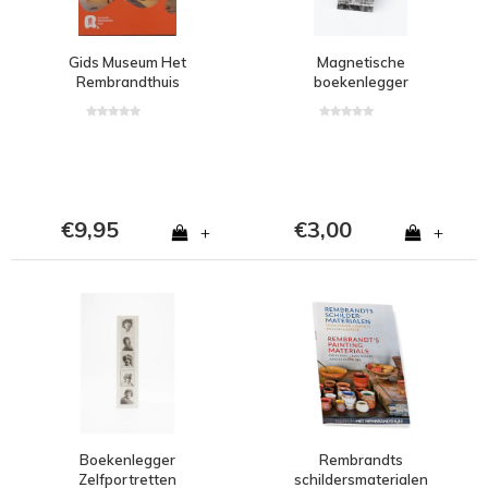
Gids Museum Het
Magnetische
Rembrandthuis
boekenlegger
€9,95
€3,00
+
+
Boekenlegger
Rembrandts
Zelfportretten
schildersmaterialen