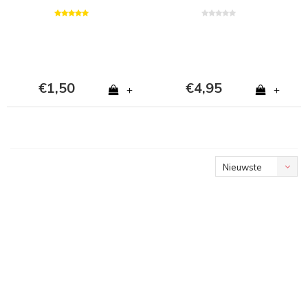
€1,50
€4,95
+
+
Nieuwste
producten