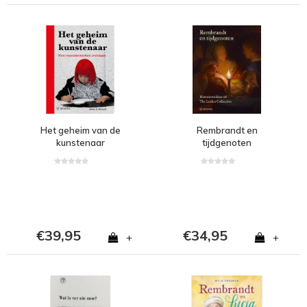
Het geheim van de
Rembrandt en
kunstenaar
tijdgenoten
€39,95
€34,95
+
+