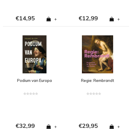
€14,95
€12,99
+
+
Podium van Europa
Regie: Rembrandt
€32,99
€29,95
+
+