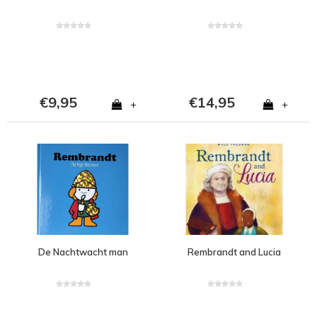
€9,95
€14,95
+
+
De Nachtwacht man
Rembrandt and Lucia