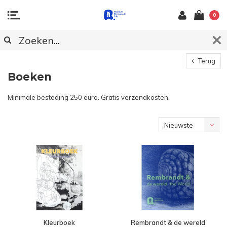
0
Terug
Boeken
Minimale besteding 250 euro. Gratis verzendkosten.
Nieuwste
producten
Kleurboek
Rembrandt & de wereld