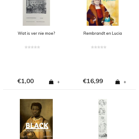
Wat is ver nie moe?
Rembrandt en Lucia
€1,00
€16,99
+
+