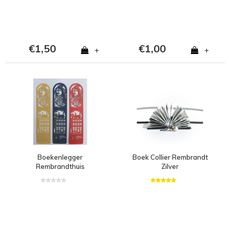
€1,50
€1,00
+
+
Boekenlegger
Boek Collier Rembrandt
Rembrandthuis
Zilver