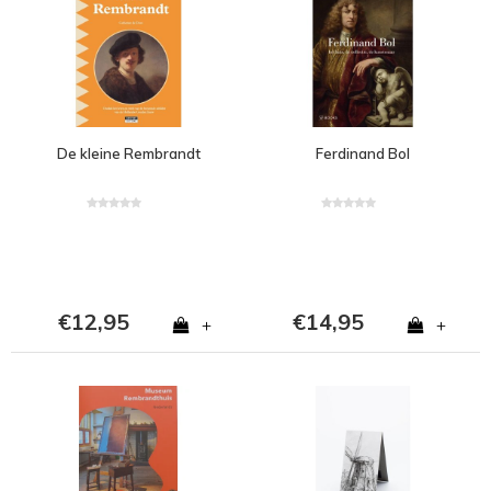
De kleine Rembrandt
Ferdinand Bol
€12,95
€14,95
+
+