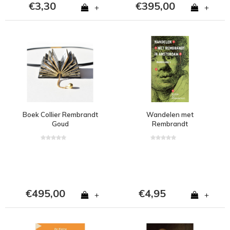
€3,30
€395,00
+
+
Boek Collier Rembrandt
Wandelen met
Goud
Rembrandt
€495,00
€4,95
+
+