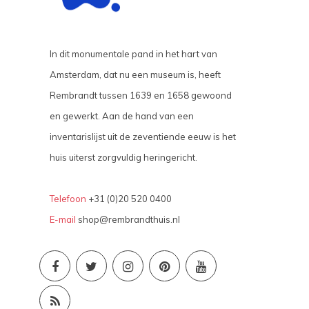
In dit monumentale pand in het hart van
Amsterdam, dat nu een museum is, heeft
Rembrandt tussen 1639 en 1658 gewoond
en gewerkt. Aan de hand van een
inventarislijst uit de zeventiende eeuw is het
huis uiterst zorgvuldig heringericht.
Telefoon
+31 (0)20 520 0400
E-mail
shop@rembrandthuis.nl