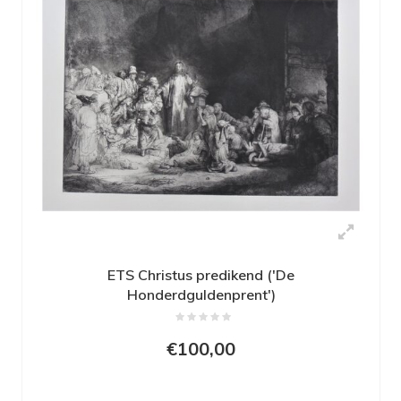
ETS Christus predikend ('De
Honderdguldenprent')
€100,00