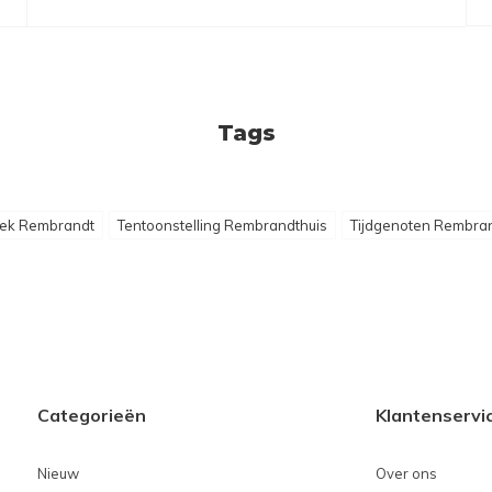
Tags
ek Rembrandt
Tentoonstelling Rembrandthuis
Tijdgenoten Rembra
Categorieën
Klantenservi
Nieuw
Over ons