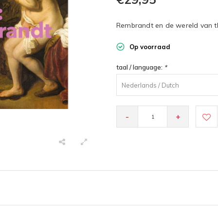
Rembrandt en de wereld van th
Op voorraad
taal / language:
*
Nederlands / Dutch
-
+