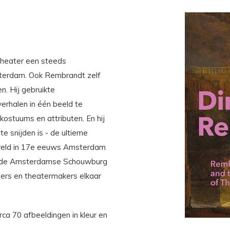
theater een steeds
Amsterdam. Ook Rembrandt zelf
n. Hij gebruikte
rhalen in één beeld te
kostuums en attributen. En hij
 snijden is - de ultieme
ereld in 17e eeuws Amsterdam
tot de Amsterdamse Schouwburg
ders en theatermakers elkaar
rca 70 afbeeldingen in kleur en