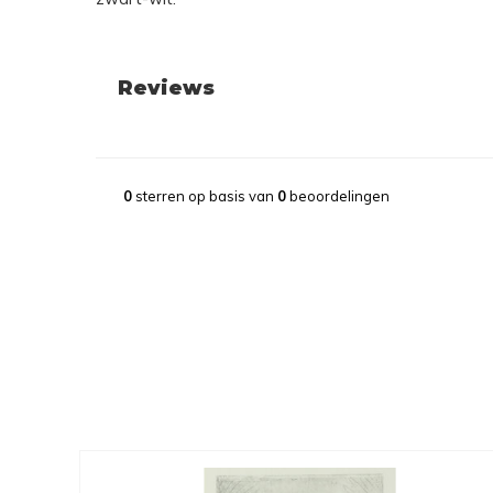
Reviews
0
sterren op basis van
0
beoordelingen