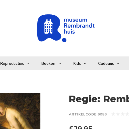
Reproducties
Boeken
Kids
Cadeaus
Regie: Rem
ARTIKELCODE
6086
€29,95