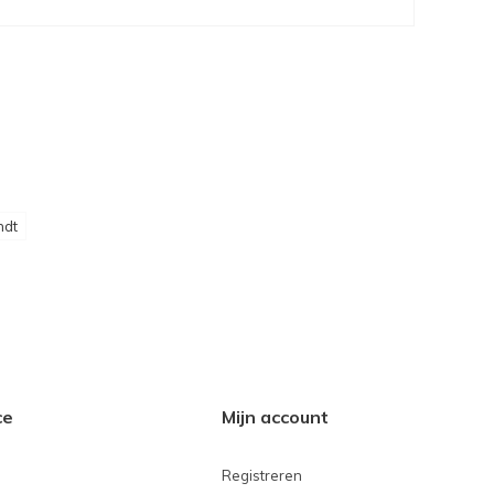
ndt
ce
Mijn account
Registreren