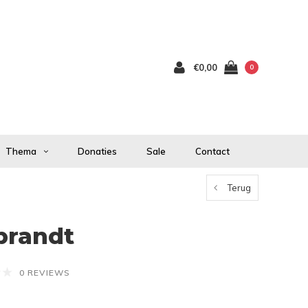
€0,00
0
Thema
Donaties
Sale
Contact
Terug
brandt
0 REVIEWS