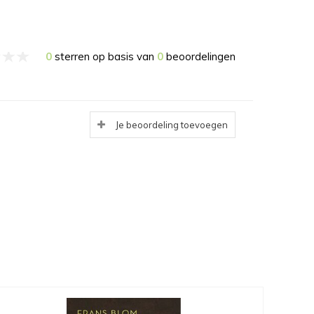
0
sterren op basis van
0
beoordelingen
Je beoordeling toevoegen