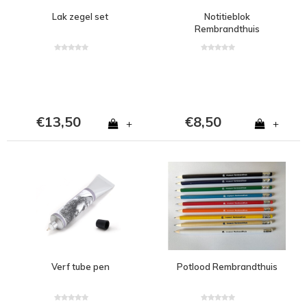
Lak zegel set
Notitieblok
Rembrandthuis
€13,50
€8,50
+
+
Verf tube pen
Potlood Rembrandthuis