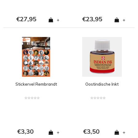
€27,95
€23,95
+
+
Stickervel Rembrandt
Oostindische Inkt
€3,30
€3,50
+
+