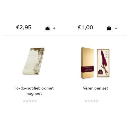
€2,95
€1,00
+
+
To-do-notitieblok met
Veren pen set
magneet