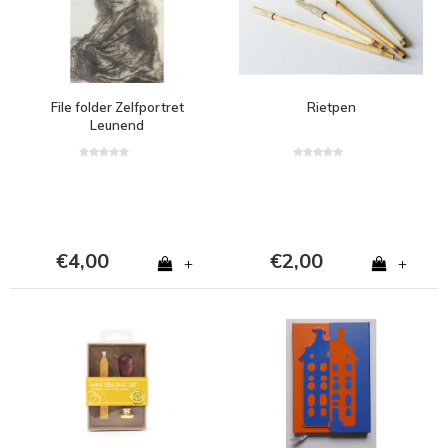
File folder Zelfportret
Rietpen
Leunend
€4,00
€2,00
+
+