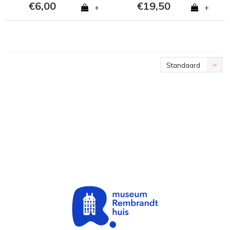
€6,00
€19,50
+
+
Standaard