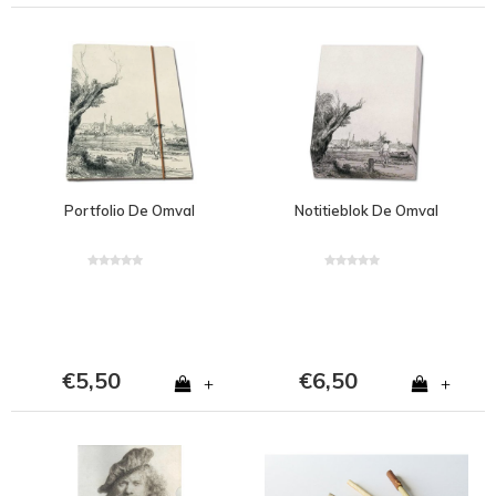
Portfolio De Omval
Notitieblok De Omval
€5,50
€6,50
+
+