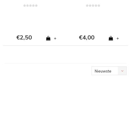
€2,50
€4,00
+
+
Nieuwste
producten