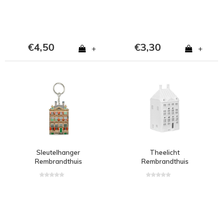
€4,50
€3,30
+
+
Sleutelhanger
Theelicht
Rembrandthuis
Rembrandthuis