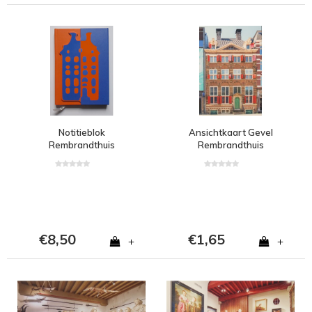
Notitieblok
Ansichtkaart Gevel
Rembrandthuis
Rembrandthuis
€8,50
€1,65
+
+