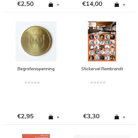
€2,50
€14,00
+
+
Begrafenispenning
Stickervel Rembrandt
€2,95
€3,30
+
+