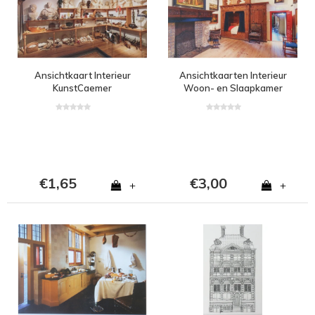
Ansichtkaart Interieur
Ansichtkaarten Interieur
KunstCaemer
Woon- en Slaapkamer
€1,65
€3,00
+
+