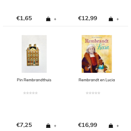
€1,65
€12,99
+
+
Pin Rembrandthuis
Rembrandt en Lucia
€7,25
€16,99
+
+