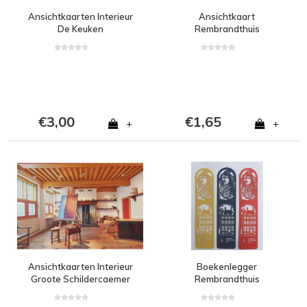
Ansichtkaarten Interieur
Ansichtkaart
De Keuken
Rembrandthuis
€3,00
€1,65
+
+
Ansichtkaarten Interieur
Boekenlegger
Groote Schildercaemer
Rembrandthuis