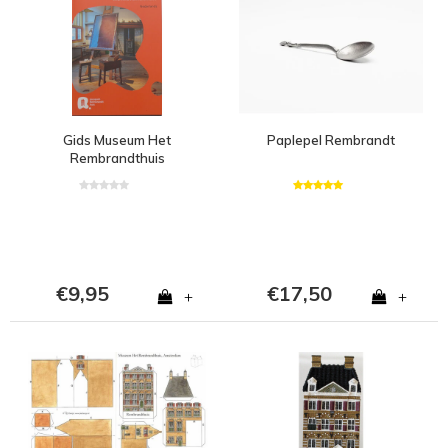
Gids Museum Het
Paplepel Rembrandt
Rembrandthuis
€9,95
€17,50
+
+