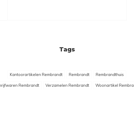
Tags
Kantoorartikelen Rembrandt
Rembrandt
Rembrandthuis
hrijfwaren Rembrandt
Verzamelen Rembrandt
Woonartikel Rembra