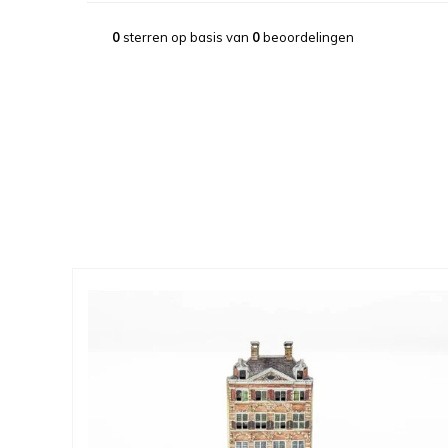
0
sterren op basis van
0
beoordelingen