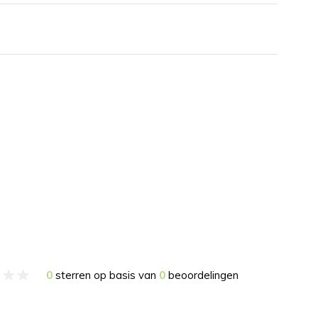
0
sterren op basis van
0
beoordelingen