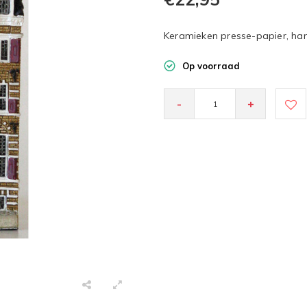
Keramieken presse-papier, h
Op voorraad
-
+