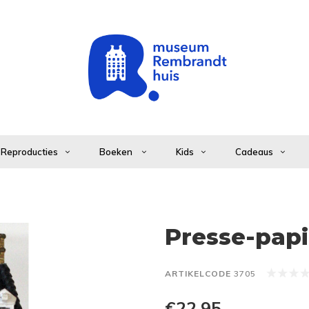
Reproducties
Boeken
Kids
Cadeaus
Presse-pap
ARTIKELCODE
3705
€22,95