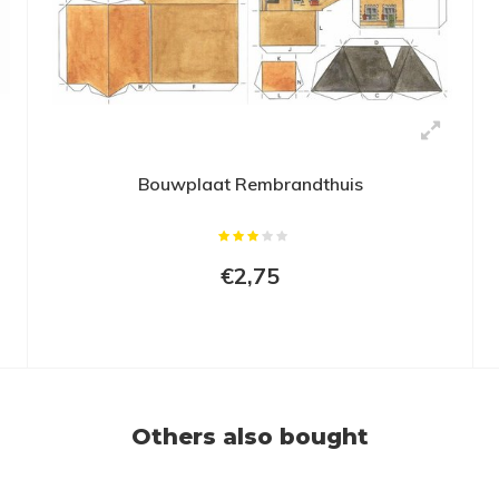
Bouwplaat Rembrandthuis
€2,75
Others also bought