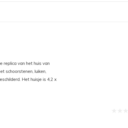
 replica van het huis van
 schoorstenen, luiken,
childerd. Het huisje is 4,2 x