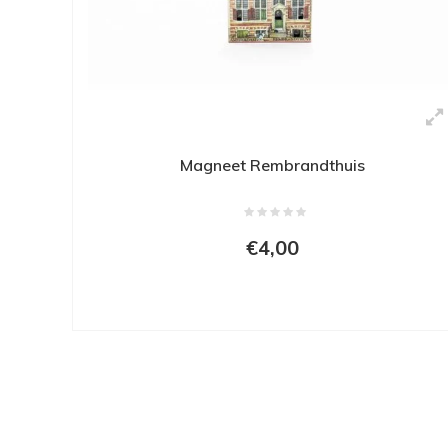
Magneet Rembrandthuis
€4,00