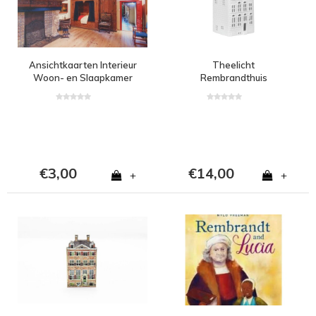
Ansichtkaarten Interieur
Theelicht
Woon- en Slaapkamer
Rembrandthuis
€3,00
€14,00
+
+