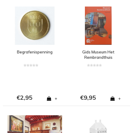
Begrafenispenning
Gids Museum Het
Rembrandthuis
€2,95
€9,95
+
+