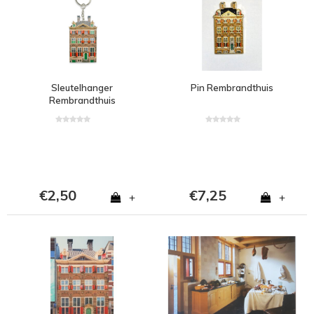
Sleutelhanger
Pin Rembrandthuis
Rembrandthuis
€2,50
€7,25
+
+