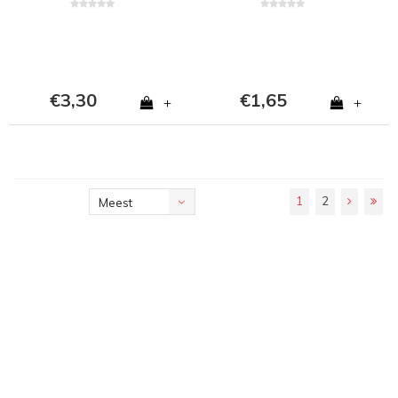
€3,30
€1,65
+
+
1
2
Meest
bekeken