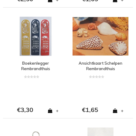
Boekenlegger
Ansichtkaart Schelpen
Rembrandthuis
Rembrandthuis
€3,30
€1,65
+
+