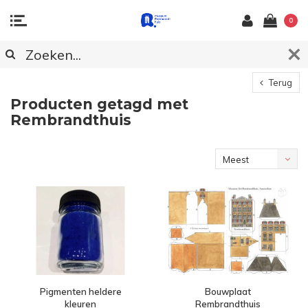
0
Terug
Producten getagd met
Rembrandthuis
Meest
bekeken
Pigmenten heldere
Bouwplaat
kleuren
Rembrandthuis