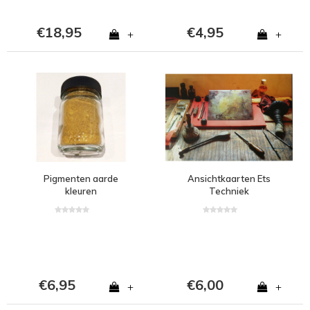
€18,95
€4,95
+
+
Pigmenten aarde
Ansichtkaarten Ets
kleuren
Techniek
€6,95
€6,00
+
+