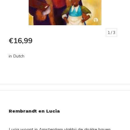
1
/ 3
€16,99
in Dutch
Rembrandt en Lucia
Lucia woont in Amsterdam vlakbij de drukke haven.