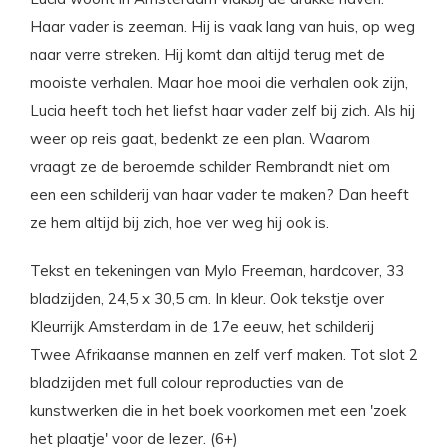
Haar vader is zeeman. Hij is vaak lang van huis, op weg
naar verre streken. Hij komt dan altijd terug met de
mooiste verhalen. Maar hoe mooi die verhalen ook zijn,
Lucia heeft toch het liefst haar vader zelf bij zich. Als hij
weer op reis gaat, bedenkt ze een plan. Waarom
vraagt ze de beroemde schilder Rembrandt niet om
een een schilderij van haar vader te maken? Dan heeft
ze hem altijd bij zich, hoe ver weg hij ook is.
Tekst en tekeningen van Mylo Freeman, hardcover, 33
bladzijden, 24,5 x 30,5 cm. In kleur. Ook tekstje over
Kleurrijk Amsterdam in de 17e eeuw, het schilderij
Twee Afrikaanse mannen en zelf verf maken. Tot slot 2
bladzijden met full colour reproducties van de
kunstwerken die in het boek voorkomen met een 'zoek
het plaatje' voor de lezer. (6+)