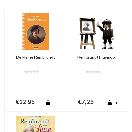
De kleine Rembrandt
Rembrandt Playmobil
€12,95
€7,25
+
+