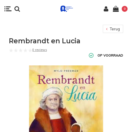
0
Terug
Rembrandt en Lucia
0 reviews
OP VOORRAAD