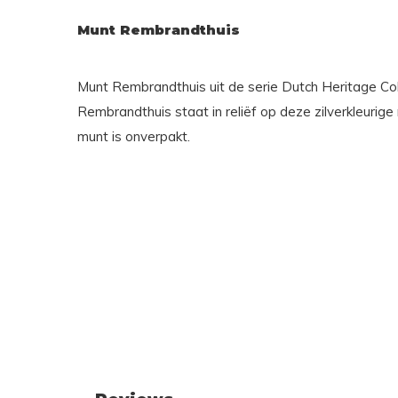
Munt Rembrandthuis
Munt Rembrandthuis uit de serie Dutch Heritage Col
Rembrandthuis staat in reliëf op deze zilverkleurig
munt is onverpakt.