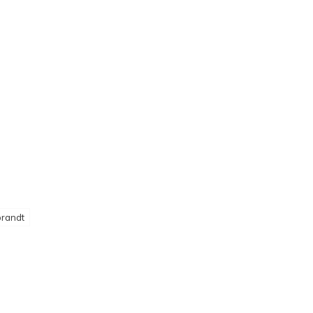
randt