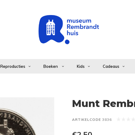
Reproducties
Boeken
Kids
Cadeaus
Munt Rembr
ARTIKELCODE
3836
€2,50