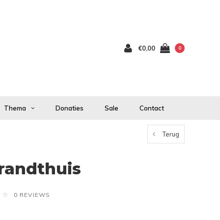
€0,00
0
Thema
Donaties
Sale
Contact
Terug
andthuis
0 REVIEWS