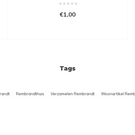
€1,00
Tags
randt
Rembrandthuis
Verzamelen Rembrandt
Woonartikel Remb