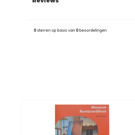
Reviews
0
sterren op basis van
0
beoordelingen