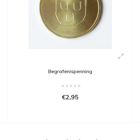
Begrafenispenning
€2,95