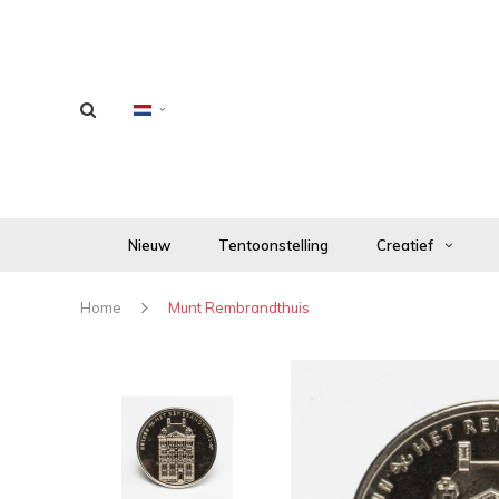
Nieuw
Tentoonstelling
Creatief
Home
Munt Rembrandthuis