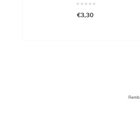
€3,30
Remb