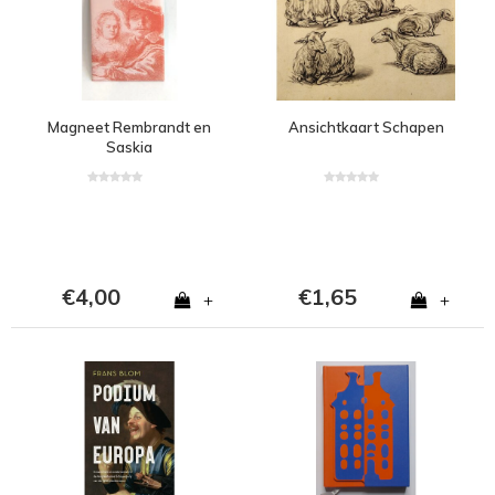
Magneet Rembrandt en
Ansichtkaart Schapen
Saskia
€4,00
€1,65
+
+