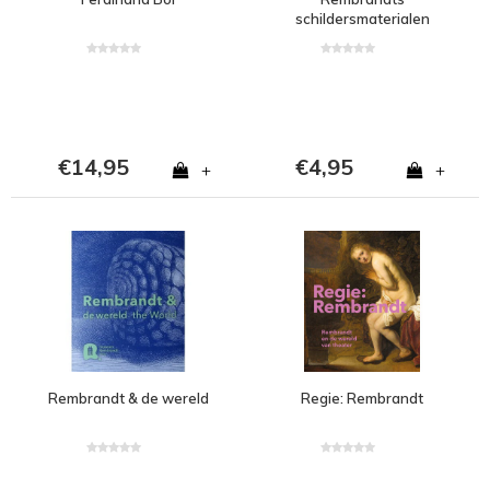
schildersmaterialen
€14,95
€4,95
+
+
Rembrandt & de wereld
Regie: Rembrandt