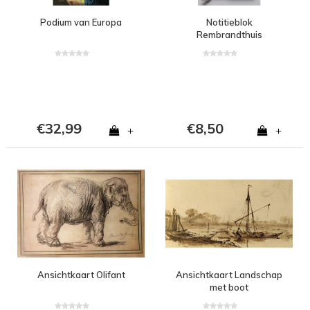
Podium van Europa
Notitieblok
Rembrandthuis
€32,99
€8,50
+
+
Ansichtkaart Olifant
Ansichtkaart Landschap
met boot