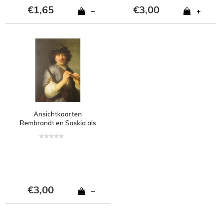
€1,65
€3,00
+
+
Ansichtkaarten
Rembrandt en Saskia als
herder en herderin
€3,00
+