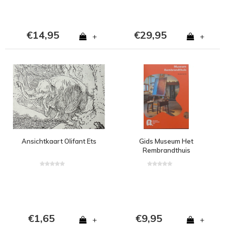
€14,95
€29,95
+
+
Ansichtkaart Olifant Ets
Gids Museum Het
Rembrandthuis
€1,65
€9,95
+
+