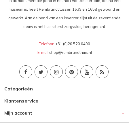
In dit monumentale pand in het hart van Amsterdam, dat nu een
museum is, heeft Rembrandt tussen 1639 en 1658 gewoond en
gewerkt. Aan de hand van een inventarislijst uit de zeventiende
eeuw is het huis uiterst zorgvuldig heringericht.
Telefoon
+31 (0)20 520 0400
E-mail
shop@rembrandthuis.nl
Categorieën
Klantenservice
Mijn account