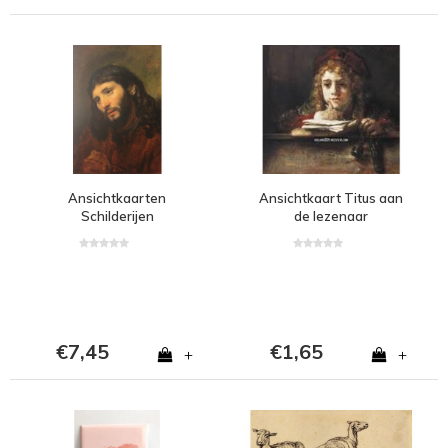
Ansichtkaarten
Ansichtkaart Titus aan
Schilderijen
de lezenaar
€7,45
€1,65
+
+