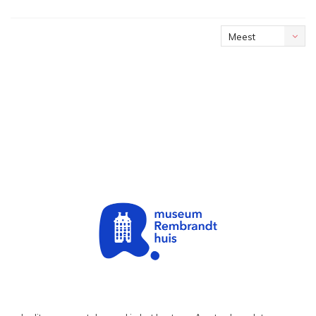
Meest
bekeken