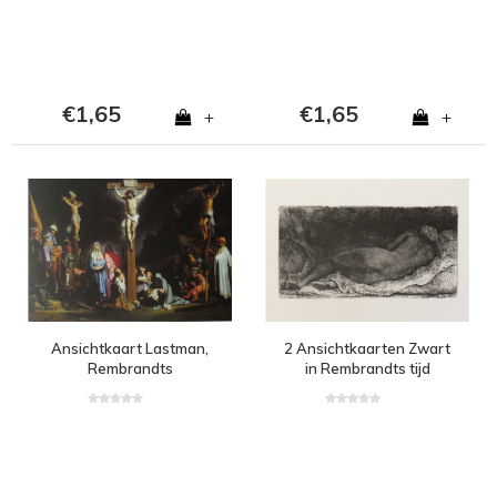
€1,65
€1,65
+
+
Ansichtkaart Lastman,
2 Ansichtkaarten Zwart
Rembrandts
in Rembrandts tijd
Leermeester