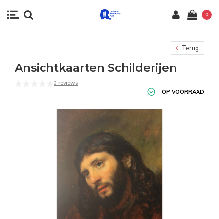
0
Terug
Ansichtkaarten Schilderijen
0 reviews
OP VOORRAAD