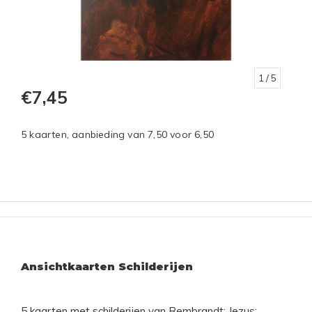
1
/ 5
€7,45
5 kaarten, aanbieding van 7,50 voor 6,50
Ansichtkaarten Schilderijen
5 kaarten met schilderijen van Rembrandt: Jezus;