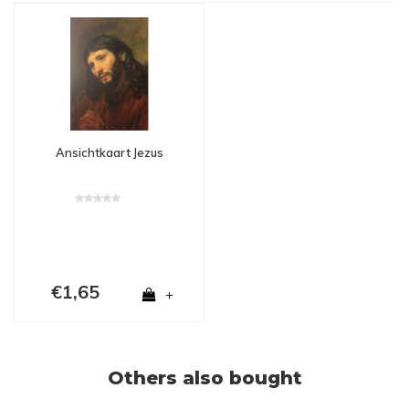
Ansichtkaart Jezus
€1,65
+
Others also bought