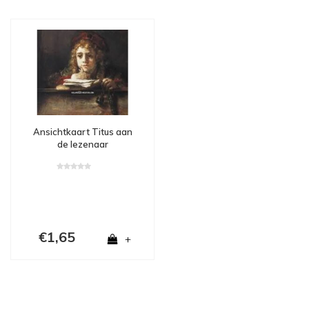
Ansichtkaart Titus aan
de lezenaar
€1,65
+