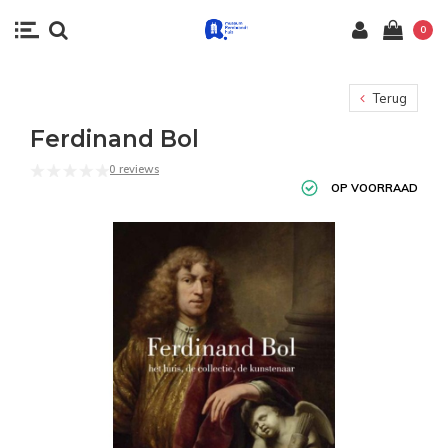
0
Terug
Ferdinand Bol
0 reviews
OP VOORRAAD