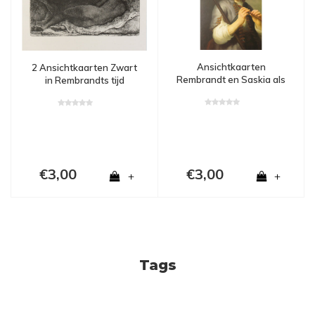
Ansichtkaarten
2 Ansichtkaarten Zwart
Rembrandt en Saskia als
in Rembrandts tijd
herder en herderin
€3,00
€3,00
+
+
Tags