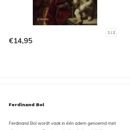
1
/ 2
€14,95
Ferdinand Bol
Ferdinand Bol wordt vaak in één adem genoemd met