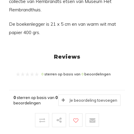
collectie van Rembrandts etsen van Museum Het
Rembrandthuis.
De boekenlegger is 21 x 5 cm en van warm wit mat
papier 400 grs.
Reviews
0
sterren op basis van
0
beoordelingen
0
sterren op basis van
0
Je beoordeling toevoegen
beoordelingen