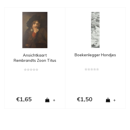
Boekenlegger Hondjes
Ansichtkaart
Rembrandts Zoon Titus
€1,65
€1,50
+
+