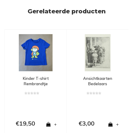
Gerelateerde producten
Kinder T-shirt
Ansichtkaarten
Rembrandtje
Bedelaars
€19,50
€3,00
+
+