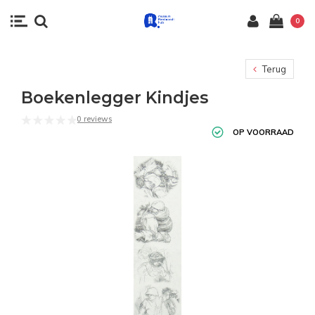
0
Terug
Boekenlegger Kindjes
0 reviews
OP VOORRAAD