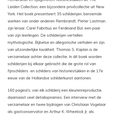
Leiden Collection, een bijzondere privécollectie uit New
York. Het boek presenteert 35 schilderijen, beroemde
werken van onder anderen Rembrandt, Pieter Lastman,
zijn leraar, Carel Fabritius en Ferdinand Bol, een paar
van zijn leerlingen. De schilderijen vertellen
mythologische, Bijbelse en allegorische verhalen en zijn
van uitzonderlijke kwaliteit. Thomas S. Kaplan is de
verzamelaar achter deze collectie. In dit boek worden
schilderijen bij elkaar gebracht die de grote rol van
fijnschilders en schilders van historiestukken in de 17e
eeuw van de Hollandse schilderkunst aantonen.
160 pagina's, van elk schilderij een kleurenreproductie,
daarnaast veel detailopnames. Een interview met de
verzamelaar en twee bijdragen van Christiaan Vogelaar
als gastconservator en Arthur K. Wheelock Jr. als