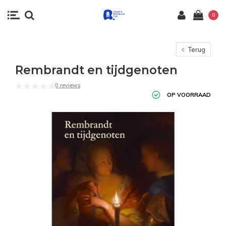
0
Terug
Rembrandt en tijdgenoten
0 reviews
OP VOORRAAD