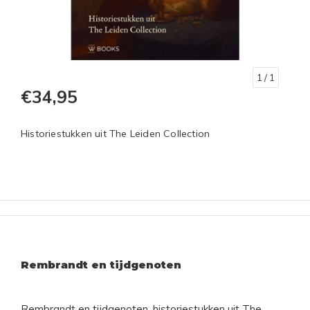
1
/ 1
€34,95
Historiestukken uit The Leiden Collection
Rembrandt en tijdgenoten
Rembrandt en tijdgenoten, historiestukken uit The