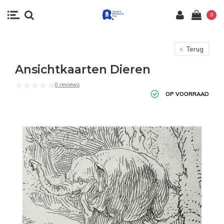
0
Terug
Ansichtkaarten Dieren
0 reviews
OP VOORRAAD