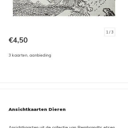
1
/ 3
€4,50
3 kaarten, aanbieding
Ansichtkaarten Dieren
Ansichtkaarten uit de collectie van Rembrandts etsen