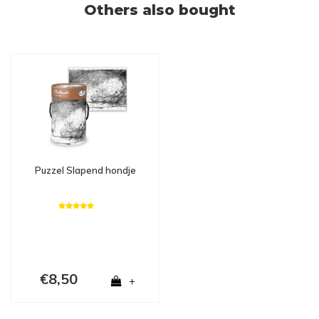
Others also bought
Puzzel Slapend hondje
€8,50
+