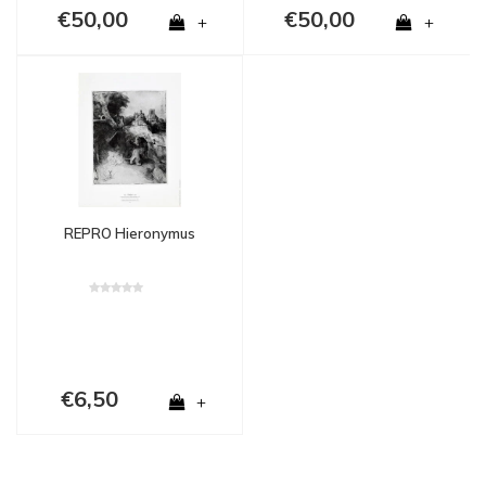
€50,00
€50,00
+
+
REPRO Hieronymus
€6,50
+