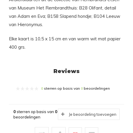
van Museum Het Rembrandthuis: B28 Olifant, detail
van Adam en Eva; B158 Slapend hondje; B104 Leeuw
van Hieronymus.
Elke kaart is 10,5 x 15 cm en van warm wit mat papier
400 grs.
Reviews
0
sterren op basis van
0
beoordelingen
0
sterren op basis van
0
Je beoordeling toevoegen
beoordelingen