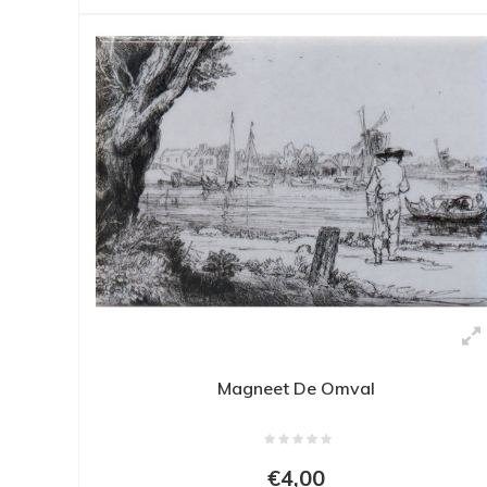
Magneet De Omval
€4,00