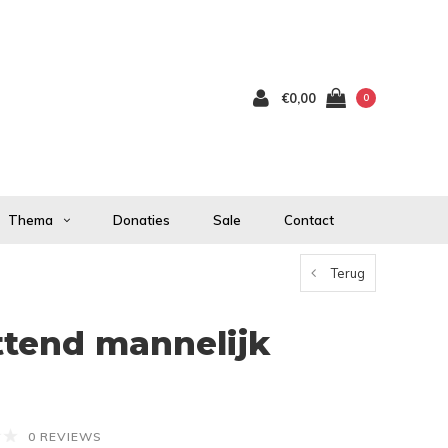
€0,00
0
Thema
Donaties
Sale
Contact
Terug
ttend mannelijk
0 REVIEWS