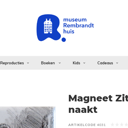
Reproducties
Boeken
Kids
Cadeaus
Magneet Zi
naakt
ARTIKELCODE
4031