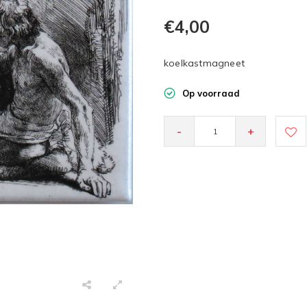
€4,00
koelkastmagneet
Op voorraad
-
+