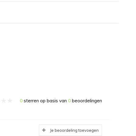
0
sterren op basis van
0
beoordelingen
Je beoordeling toevoegen