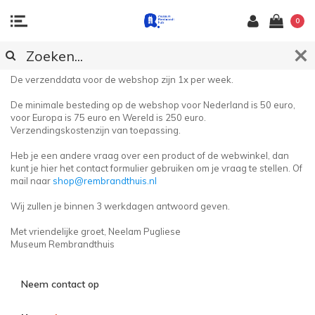
0
KLANTENSERVICE
De verzenddata voor de webshop zijn 1x per week.
De minimale besteding op de webshop voor Nederland is 50 euro,
voor Europa is 75 euro en Wereld is 250 euro.
Verzendingskostenzijn van toepassing.
Heb je een andere vraag over een product of de webwinkel, dan
kunt je hier het contact formulier gebruiken om je vraag te stellen. Of
mail naar
shop@rembrandthuis.nl
Wij zullen je binnen 3 werkdagen antwoord geven.
Met vriendelijke groet, Neelam Pugliese
Museum Rembrandthuis
Neem contact op