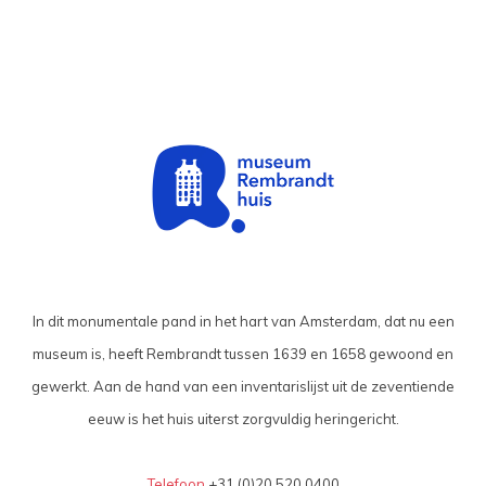
In dit monumentale pand in het hart van Amsterdam, dat nu een
museum is, heeft Rembrandt tussen 1639 en 1658 gewoond en
gewerkt. Aan de hand van een inventarislijst uit de zeventiende
eeuw is het huis uiterst zorgvuldig heringericht.
Telefoon
+31 (0)20 520 0400