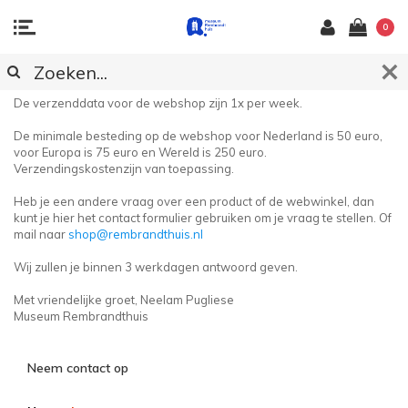
0
KLANTENSERVICE
De verzenddata voor de webshop zijn 1x per week.
De minimale besteding op de webshop voor Nederland is 50 euro,
voor Europa is 75 euro en Wereld is 250 euro.
Verzendingskostenzijn van toepassing.
Heb je een andere vraag over een product of de webwinkel, dan
kunt je hier het contact formulier gebruiken om je vraag te stellen. Of
mail naar
shop@rembrandthuis.nl
Wij zullen je binnen 3 werkdagen antwoord geven.
Met vriendelijke groet, Neelam Pugliese
Museum Rembrandthuis
Neem contact op