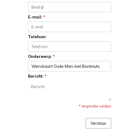
E-mail:
*
Telefoon:
Onderwerp:
*
Bericht:
*
* Verplichte velden
Verstuur