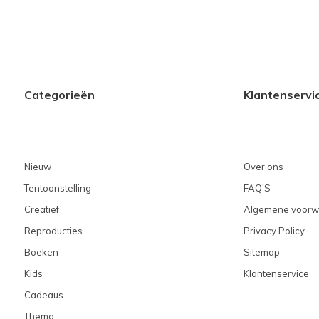
Categorieën
Klantenservi
Nieuw
Over ons
Tentoonstelling
FAQ'S
Creatief
Algemene voorw
Reproducties
Privacy Policy
Boeken
Sitemap
Kids
Klantenservice
Cadeaus
Thema