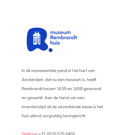
In dit monumentale pand in het hart van
Amsterdam, dat nu een museum is, heeft
Rembrandt tussen 1639 en 1658 gewoond
en gewerkt. Aan de hand van een
inventarislijst uit de zeventiende eeuw is het
huis uiterst zorgvuldig heringericht.
Telefoon
+31 (0)20 520 0400