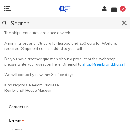
0
CUSTOMER SERVICE
The shipment dates are once a week.
A minimal order of 75 euro for Europe and 250 euro for World is
required. Shipment cost is added to your bill.
Do you have another question about a product or the webshop,
please write your question here. Or email to
shop@rembrandthuis.nl
We will contact you within 3 office days.
Kind regards, Neelam Pugliese
Rembrandt House Museum
Contact us
Name:
*