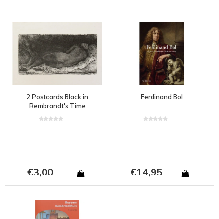
2 Postcards Black in
Ferdinand Bol
Rembrandt's Time
€3,00
€14,95
+
+