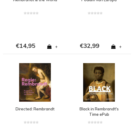
€14,95
€32,99
+
+
Directed: Rembrandt
Black in Rembrandt's
Time ePub