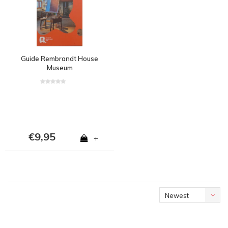
Guide Rembrandt House
Museum
€9,95
+
Newest
products