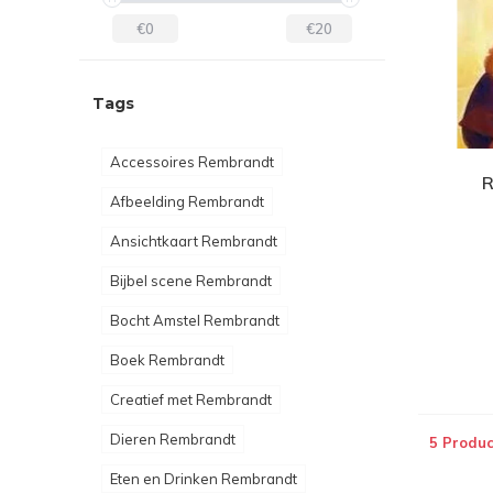
€0
€20
Tags
Accessoires Rembrandt
R
Afbeelding Rembrandt
Ansichtkaart Rembrandt
Bijbel scene Rembrandt
Bocht Amstel Rembrandt
Boek Rembrandt
Creatief met Rembrandt
Dieren Rembrandt
5 Produc
Eten en Drinken Rembrandt