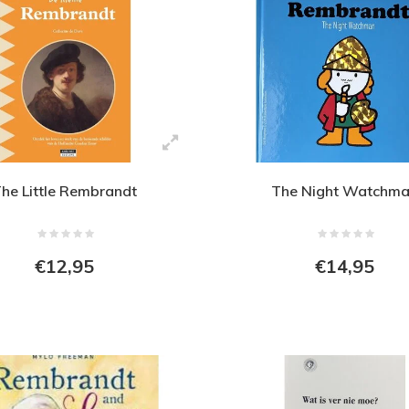
he Little Rembrandt
The Night Watchm
€12,95
€14,95