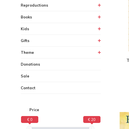
Reproductions
Books
Kids
Gifts
Theme
T
Donations
Sale
Contact
Price
€ 0
€ 20