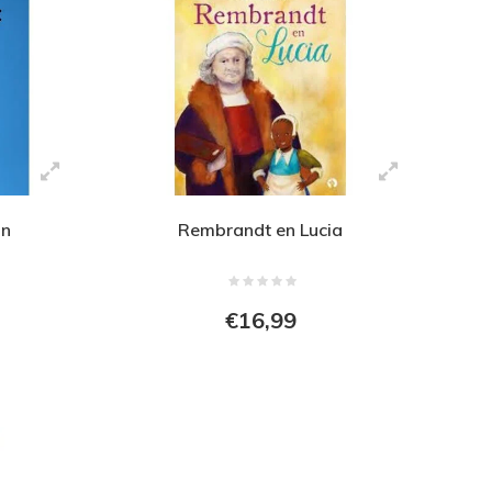
an
Rembrandt en Lucia
€16,99