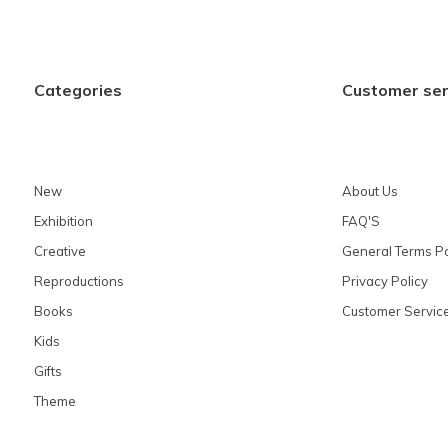
Categories
Customer ser
New
About Us
Exhibition
FAQ'S
Creative
General Terms Po
Reproductions
Privacy Policy
Books
Customer Servic
Kids
Gifts
Theme