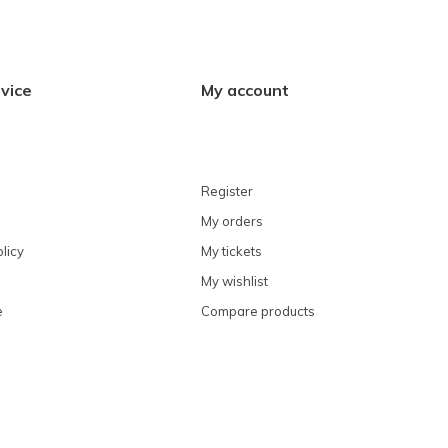
vice
My account
Register
My orders
licy
My tickets
My wishlist
e
Compare products