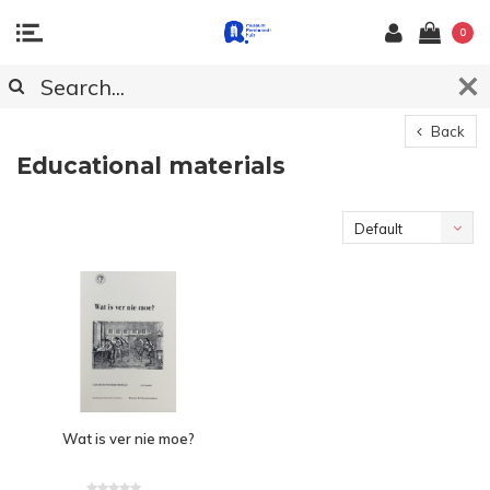
0
Back
Educational materials
Default
Wat is ver nie moe?