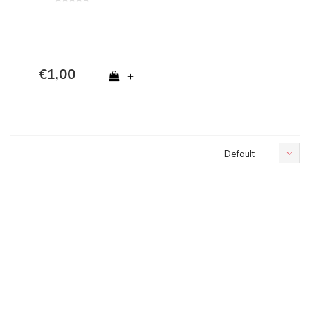
€1,00
+
Default