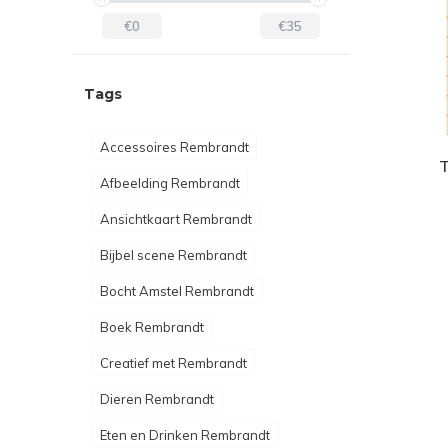
€0
€35
Tags
Accessoires Rembrandt
T
Afbeelding Rembrandt
Ansichtkaart Rembrandt
Bijbel scene Rembrandt
Bocht Amstel Rembrandt
Boek Rembrandt
Creatief met Rembrandt
Dieren Rembrandt
Eten en Drinken Rembrandt