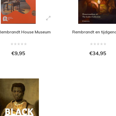
Rembrandt House Museum
Rembrandt en tijdgen
€9,95
€34,95