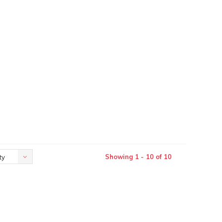
Showing 1 - 10 of 10
ty