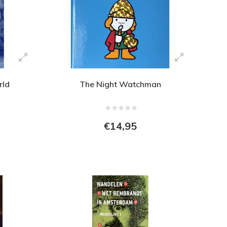
rld
The Night Watchman
€14,95