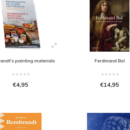
ndt's painting materials
Ferdinand Bol
€4,95
€14,95