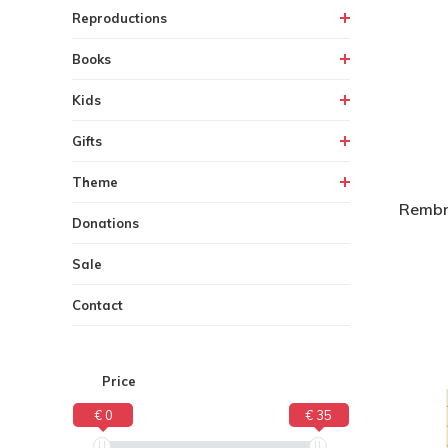
Reproductions
Books
Kids
Gifts
Theme
Rembra
Donations
Sale
Contact
Price
€ 0
€ 35