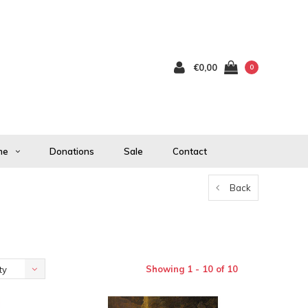
€0,00
0
me
Donations
Sale
Contact
Back
Showing 1 - 10 of 10
ty