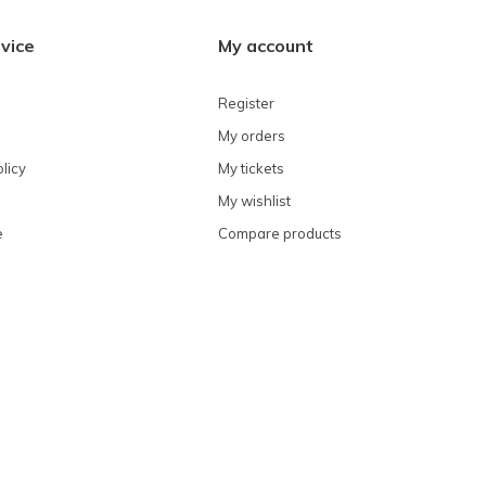
vice
My account
Register
My orders
licy
My tickets
My wishlist
e
Compare products