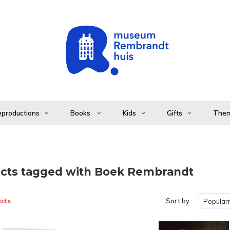
productions
Books
Kids
Gifts
The
cts tagged with Boek Rembrandt
cts
Sort by:
Populari