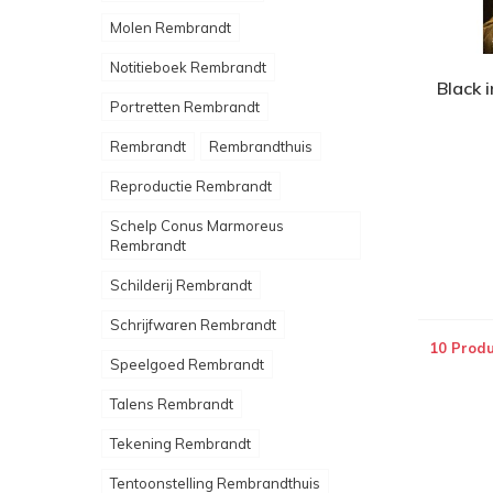
Molen Rembrandt
Notitieboek Rembrandt
Black 
Portretten Rembrandt
Rembrandt
Rembrandthuis
Reproductie Rembrandt
Schelp Conus Marmoreus
Rembrandt
Schilderij Rembrandt
Schrijfwaren Rembrandt
10 Produ
Speelgoed Rembrandt
Talens Rembrandt
Tekening Rembrandt
Tentoonstelling Rembrandthuis