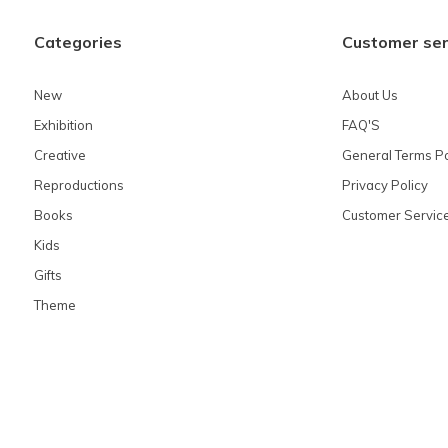
Categories
Customer ser
New
About Us
Exhibition
FAQ'S
Creative
General Terms Po
Reproductions
Privacy Policy
Books
Customer Servic
Kids
Gifts
Theme