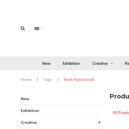
New
Exhibition
Creative
Re
Home
Tags
Boek Rembrandt
Produ
New
Exhibition
10 Produ
Creative