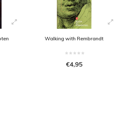
oten
Walking with Rembrandt
€4,95