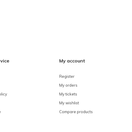
vice
My account
Register
My orders
licy
My tickets
My wishlist
e
Compare products