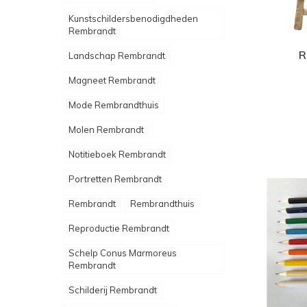
Kunstschildersbenodigdheden
Rembrandt
R
Landschap Rembrandt
Magneet Rembrandt
Mode Rembrandthuis
Molen Rembrandt
Notitieboek Rembrandt
Portretten Rembrandt
Rembrandt
Rembrandthuis
Reproductie Rembrandt
Schelp Conus Marmoreus
Rembrandt
Schilderij Rembrandt