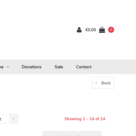
€0,00
0
me
Donations
Sale
Contact
Back
Showing 1 - 14 of 14
t