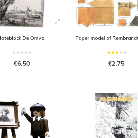
Noteblock De Omval
Paper model of Rembrandt
€6,50
€2,75