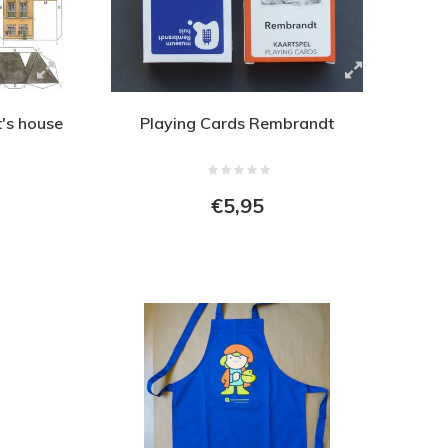
's house
Playing Cards Rembrandt
€5,95