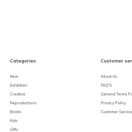
Categories
Customer ser
New
About Us
Exhibition
FAQ'S
Creative
General Terms Po
Reproductions
Privacy Policy
Books
Customer Servic
Kids
Gifts