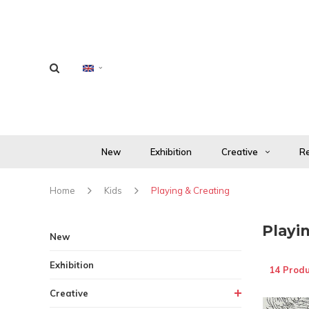
New
Exhibition
Creative
Re
Home
Kids
Playing & Creating
Playi
New
Exhibition
14 Produ
Creative