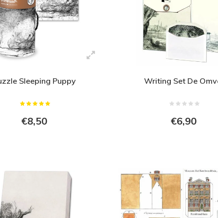
uzzle Sleeping Puppy
Writing Set De Omv
€8,50
€6,90