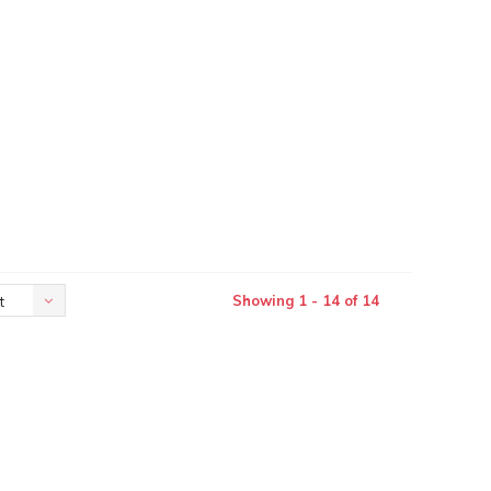
Showing 1 - 14 of 14
t