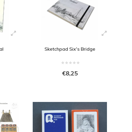
al
Sketchpad Six's Bridge
€8,25