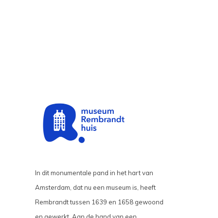
In dit monumentale pand in het hart van
Amsterdam, dat nu een museum is, heeft
Rembrandt tussen 1639 en 1658 gewoond
en gewerkt. Aan de hand van een