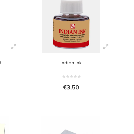
t
Indian Ink
€3,50