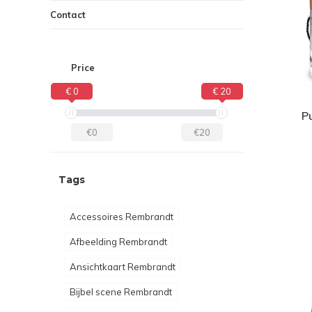
Contact
Price
€ 0
€ 20
P
€0
€20
Tags
Accessoires Rembrandt
Afbeelding Rembrandt
Ansichtkaart Rembrandt
Bijbel scene Rembrandt