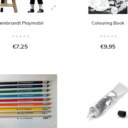
embrandt Playmobil
Colouring Book
€7,25
€9,95