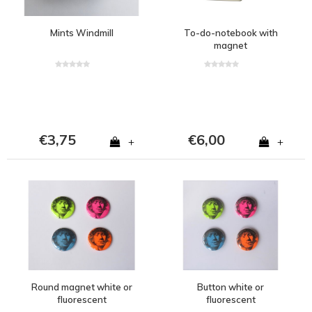
Mints Windmill
To-do-notebook with
magnet
€3,75
€6,00
+
+
Round magnet white or
Button white or
fluorescent
fluorescent