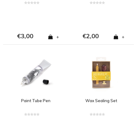
€3,00
€2,00
+
+
Paint Tube Pen
Wax Sealing Set