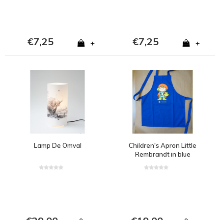
€7,25
€7,25
+
+
Lamp De Omval
Children's Apron Little
Rembrandt in blue