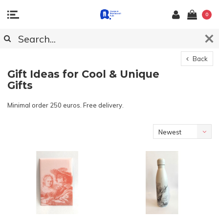
0
Back
Gift Ideas for Cool & Unique
Gifts
Minimal order 250 euros. Free delivery.
Newest
products