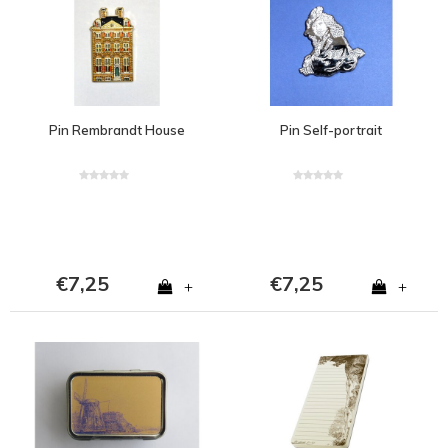
Pin Rembrandt House
Pin Self-portrait
€7,25
€7,25
+
+