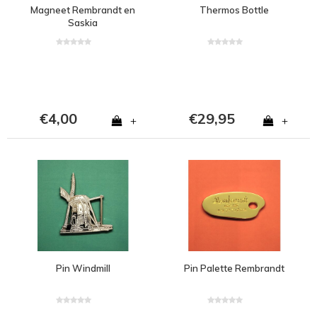
Magneet Rembrandt en
Thermos Bottle
Saskia
€4,00
€29,95
+
+
Pin Windmill
Pin Palette Rembrandt