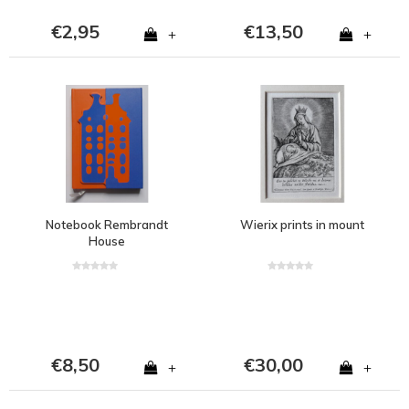
€2,95
€13,50
+
+
Notebook Rembrandt
Wierix prints in mount
House
€8,50
€30,00
+
+