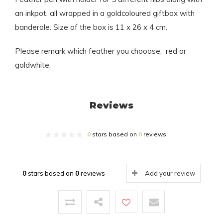
an inkpot, all wrapped in a goldcoloured giftbox with
banderole. Size of the box is 11 x 26 x 4 cm.
Please remark which feather you chooose, red or
goldwhite.
Reviews
0
stars based on
0
reviews
0
stars based on
0
reviews
Add your review