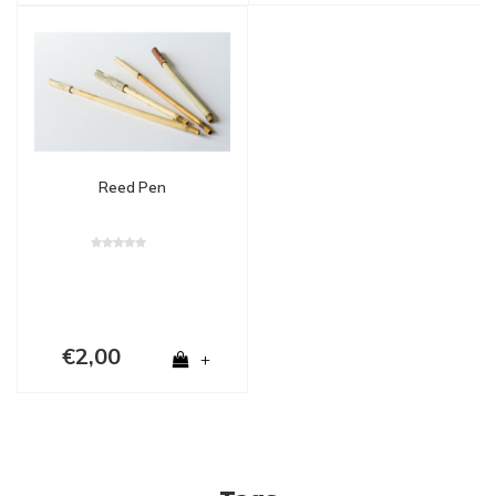
Reed Pen
€2,00
+