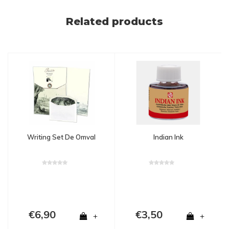
Related products
Writing Set De Omval
Indian Ink
€6,90
€3,50
+
+