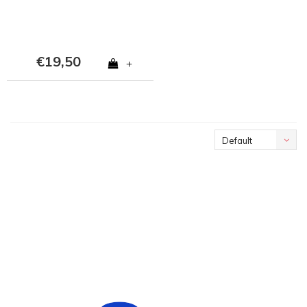
€19,50
+
Default