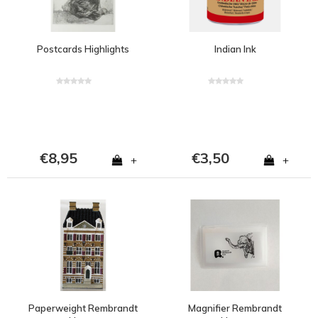
Postcards Highlights
Indian Ink
€8,95
€3,50
+
+
Paperweight Rembrandt
Magnifier Rembrandt