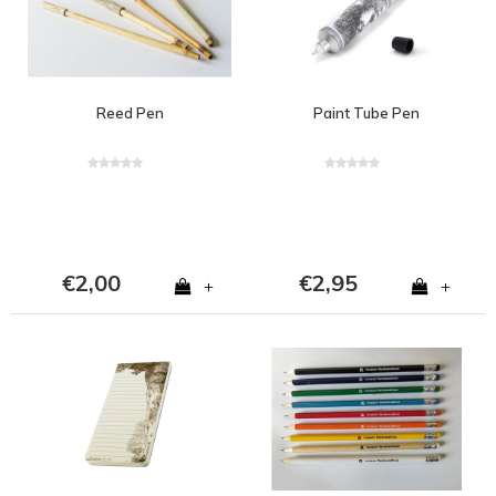
Reed Pen
Paint Tube Pen
€2,00
€2,95
+
+