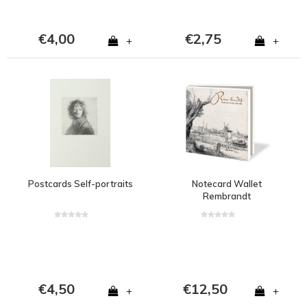
€4,00
€2,75
+
+
Postcards Self-portraits
Notecard Wallet
Rembrandt
€4,50
€12,50
+
+