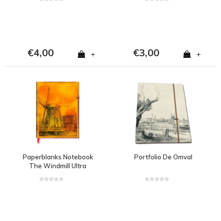
€4,00
€3,00
+
+
Paperblanks Notebook
Portfolio De Omval
The Windmill Ultra