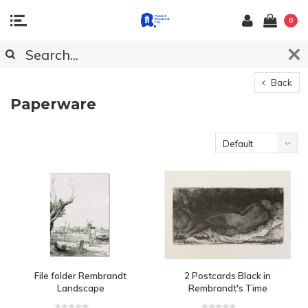
0
Back
Paperware
Default
File folder Rembrandt
2 Postcards Black in
Landscape
Rembrandt's Time