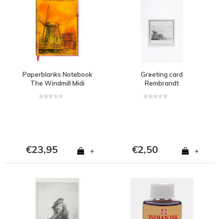
Paperblanks Notebook
Greeting card
The Windmill Midi
Rembrandt
€23,95
€2,50
+
+