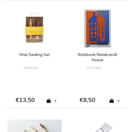
Wax Sealing Set
Notebook Rembrandt
House
€13,50
€8,50
+
+