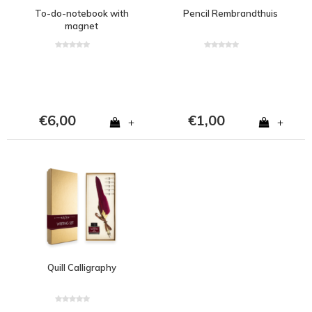
To-do-notebook with
Pencil Rembrandthuis
magnet
€6,00
€1,00
+
+
Quill Calligraphy