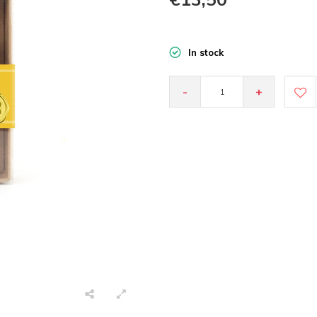
In stock
-
+