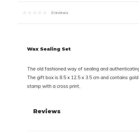
0 reviews
Wax Sealing Set
The old fashioned way of sealing and authenticati
The gift box is 8.5 x 12.5 x 3.5 cm and contains gol
stamp with a cross print.
Reviews