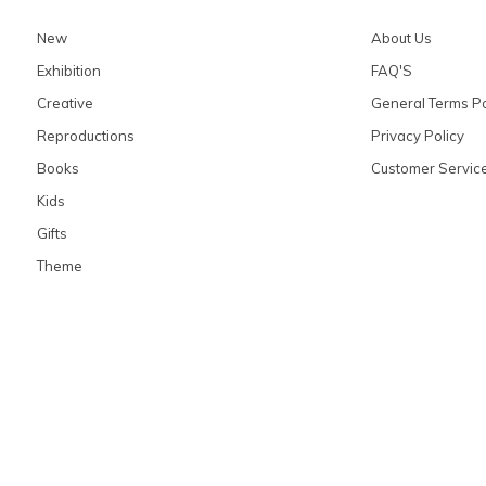
New
About Us
Exhibition
FAQ'S
Creative
General Terms Po
Reproductions
Privacy Policy
Books
Customer Servic
Kids
Gifts
Theme