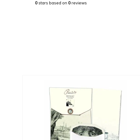
0
stars based on
0
reviews