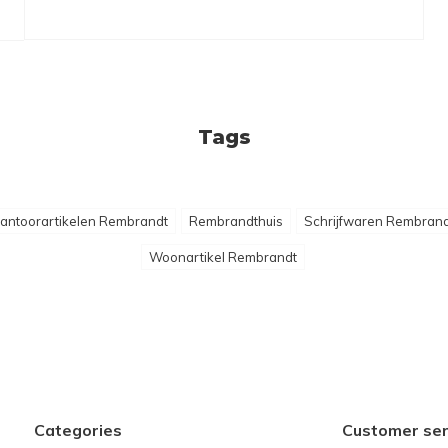
Tags
antoorartikelen Rembrandt
Rembrandthuis
Schrijfwaren Rembrand
Woonartikel Rembrandt
Categories
Customer ser