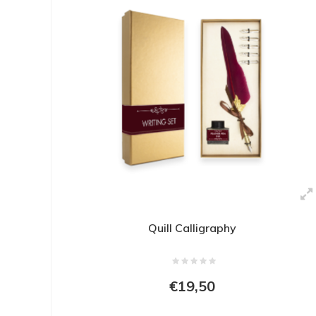
Quill Calligraphy
€19,50