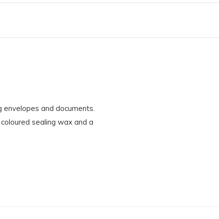
ng envelopes and documents.
d coloured sealing wax and a