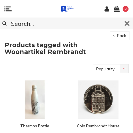
0
Back
Products tagged with
Woonartikel Rembrandt
Popularity
Thermos Bottle
Coin Rembrandt House