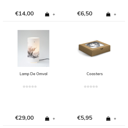
€14,00
€6,50
+
+
Lamp De Omval
Coasters
€29,00
€5,95
+
+