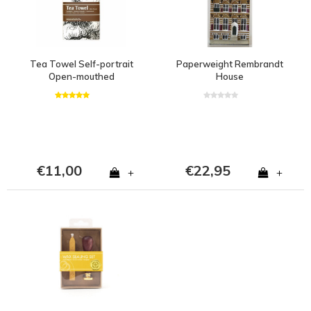
Tea Towel Self-portrait
Paperweight Rembrandt
Open-mouthed
House
€11,00
€22,95
+
+