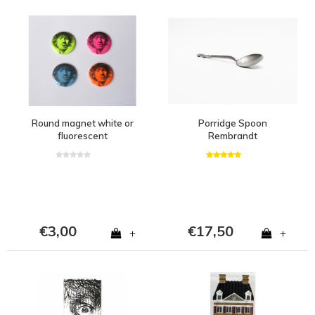
Round magnet white or
Porridge Spoon
fluorescent
Rembrandt
€3,00
€17,50
+
+