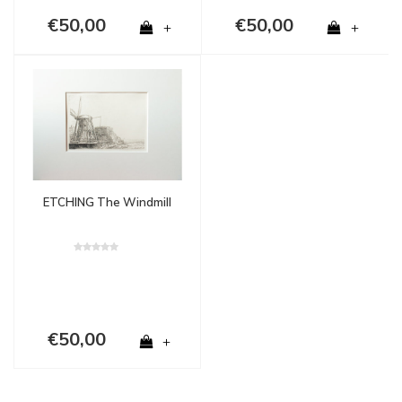
€50,00
€50,00
+
+
ETCHING The Windmill
€50,00
+