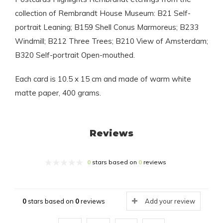
collection of Rembrandt House Museum: B21 Self-
portrait Leaning; B159 Shell Conus Marmoreus; B233
Windmill; B212 Three Trees; B210 View of Amsterdam;
B320 Self-portrait Open-mouthed.
Each card is 10.5 x 15 cm and made of warm white
matte paper, 400 grams.
Reviews
0
stars based on
0
reviews
0
stars based on
0
reviews
Add your review