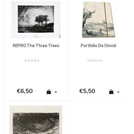
REPRO The Three Trees
Portfolio De Omval
€6,50
€5,50
+
+