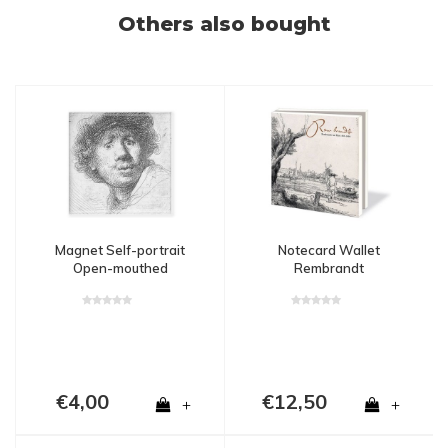
Others also bought
Magnet Self-portrait
Notecard Wallet
Open-mouthed
Rembrandt
€4,00
€12,50
+
+