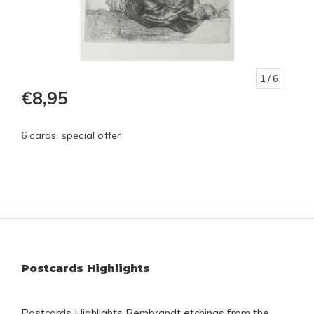
1
/ 6
€8,95
6 cards, special offer
Postcards Highlights
Postcards Highlights Rembrandt etchings from the