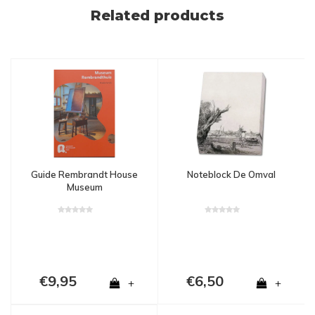
Related products
Guide Rembrandt House
Noteblock De Omval
Museum
€9,95
€6,50
+
+