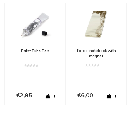
To-do-notebook with
Paint Tube Pen
magnet
€2,95
€6,00
+
+