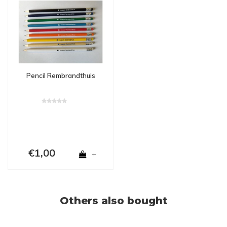
Pencil Rembrandthuis
€1,00
+
Others also bought