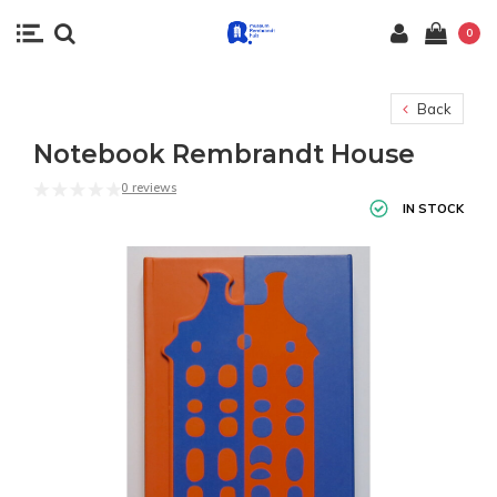
0
Back
Notebook Rembrandt House
0 reviews
IN STOCK