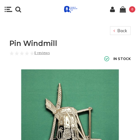
0
Back
Pin Windmill
0 reviews
IN STOCK