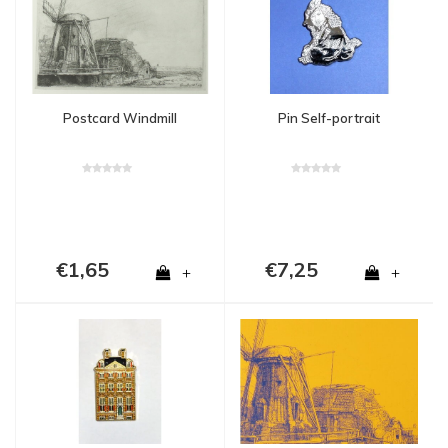
Postcard Windmill
Pin Self-portrait
€1,65
€7,25
+
+