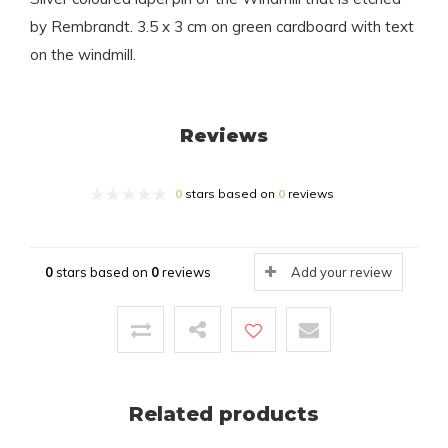
by Rembrandt. 3.5 x 3 cm on green cardboard with text
on the windmill.
Reviews
0
stars based on
0
reviews
0
stars based on
0
reviews
Add your review
Related products