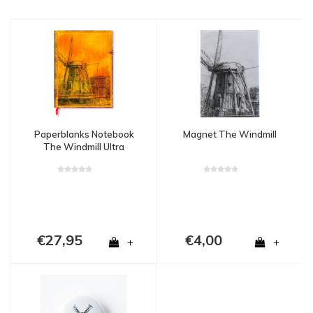
Paperblanks Notebook
Magnet The Windmill
The Windmill Ultra
€27,95
€4,00
+
+