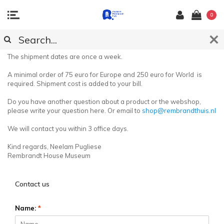
0
CUSTOMER SERVICE
The shipment dates are once a week.
A minimal order of 75 euro for Europe and 250 euro for World is
required. Shipment cost is added to your bill.
Do you have another question about a product or the webshop,
please write your question here. Or email to
shop@rembrandthuis.nl
We will contact you within 3 office days.
Kind regards, Neelam Pugliese
Rembrandt House Museum
Contact us
Name:
*