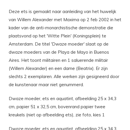
Deze ets is gemaakt naar aanleiding van het huwelijk
van Willem Alexander met Maxima op 2 feb 2002 in het
kader van de anti-monarchistische demonstratie die
plaatsvond op het 'Witte Plein' (Koningsplein) te
Amsterdam. De titel 'Dwaze moeder' slaat op de
dwaze moeders van de Playa de Mayo in Buenos
Aires. Het toont militairen en 1 saluerende militair
(Willem Alexander) en een dame (Beatrix). Er zijn
slechts 2 exemplaren. Alle werken zijn gesigneerd door
de kunstenaar maar niet genummerd.
Dwaze moeder, ets en aquatint, afbeelding 25 x 34,3
cm, papier 51 x 32,5 cm, bovenrand papier twee
kreukels (niet op afbeelding ets), zie foto, kies 1
Dwaze moeder, ets en aquatint, afbeelding 25 x 34,3