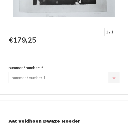
1
/ 1
€179,25
nummer / number:
*
nummer / number 1
Aat Veldhoen Dwaze Moeder