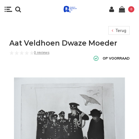
0
Terug
Aat Veldhoen Dwaze Moeder
0 reviews
OP VOORRAAD