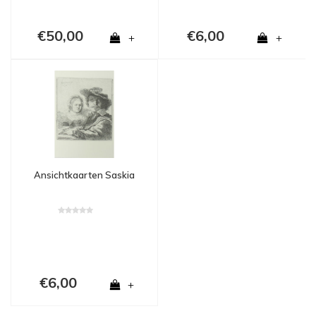
€50,00
€6,00
+
+
Ansichtkaarten Saskia
€6,00
+