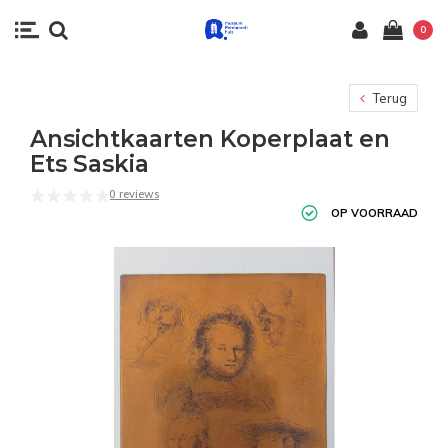
0
Terug
Ansichtkaarten Koperplaat en
Ets Saskia
0 reviews
OP VOORRAAD