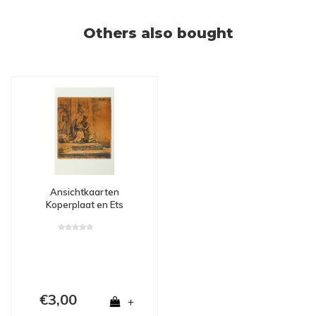
Others also bought
Ansichtkaarten
Koperplaat en Ets
Verloren Zoon
€3,00
+