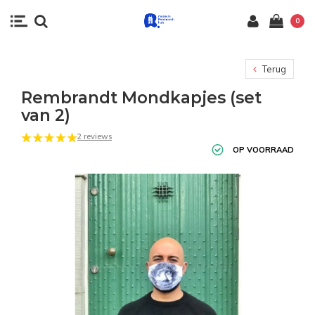
0
Terug
Rembrandt Mondkapjes (set
van 2)
2 reviews
OP VOORRAAD