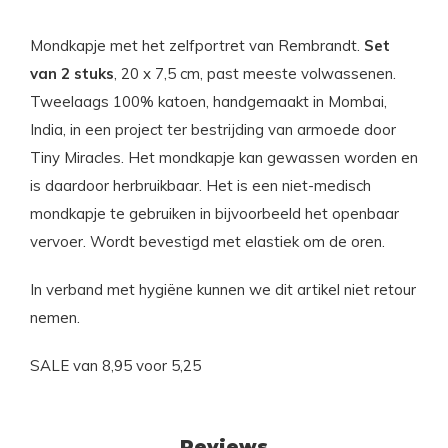
Mondkapje met het zelfportret van Rembrandt.
Set
van 2 stuks
, 20 x 7,5 cm, past meeste volwassenen.
Tweelaags 100% katoen, handgemaakt in Mombai,
India, in een project ter bestrijding van armoede door
Tiny Miracles. Het mondkapje kan gewassen worden en
is daardoor herbruikbaar. Het is een niet-medisch
mondkapje te gebruiken in bijvoorbeeld het openbaar
vervoer. Wordt bevestigd met elastiek om de oren.
In verband met hygiëne kunnen we dit artikel niet retour
nemen.
SALE van 8,95 voor 5,25
Reviews