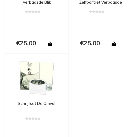
Verbaasde Blik
Zelfportret Verbaasde
Blik
€25,00
€25,00
+
+
Schrijfset De Omval