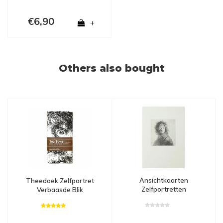
€6,90
+
Others also bought
Ansichtkaarten
Theedoek Zelfportret
Zelfportretten
Verbaasde Blik