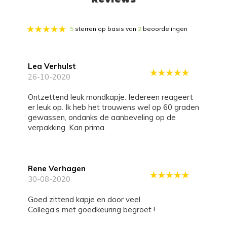
5
sterren op basis van
2
beoordelingen
Lea Verhulst
26-10-2020
Ontzettend leuk mondkapje. Iedereen reageert
er leuk op. Ik heb het trouwens wel op 60 graden
gewassen, ondanks de aanbeveling op de
verpakking. Kan prima.
Rene Verhagen
30-08-2020
Goed zittend kapje en door veel
Collega’s met goedkeuring begroet !