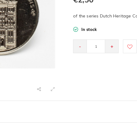
of the series Dutch Heritage Co
In stock
-
+