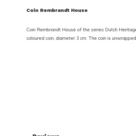
Coin Rembrandt House
Coin Rembrandt House of the series Dutch Heritage 
coloured coin, diameter 3 cm. The coin is unwrapped