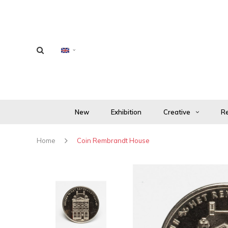
New
Exhibition
Creative
Re
Home
Coin Rembrandt House