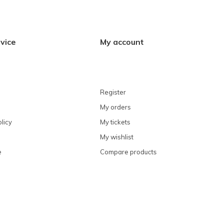
vice
My account
Register
My orders
licy
My tickets
My wishlist
e
Compare products