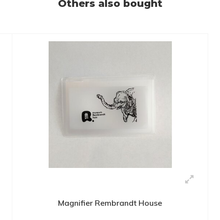
Others also bought
Magnifier Rembrandt House