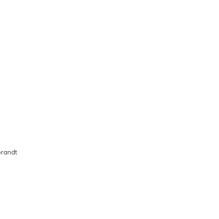
randt