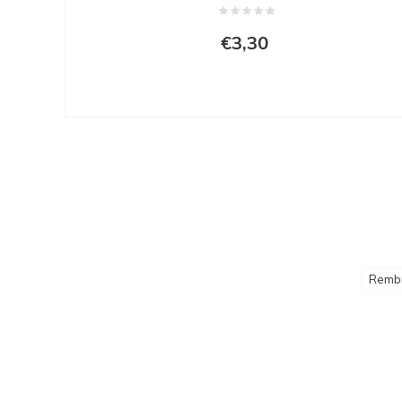
€3,30
Remb