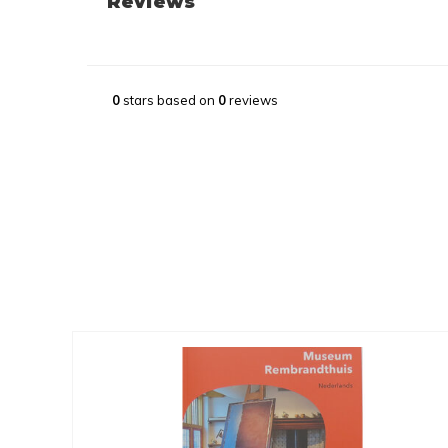
Reviews
0
stars based on
0
reviews