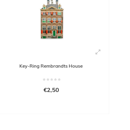
Key-Ring Rembrandts House
€2,50