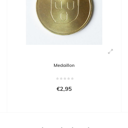
Medaillon
€2,95