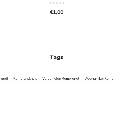
€1,00
Tags
randt
Rembrandthuis
Verzamelen Rembrandt
Woonartikel Remb