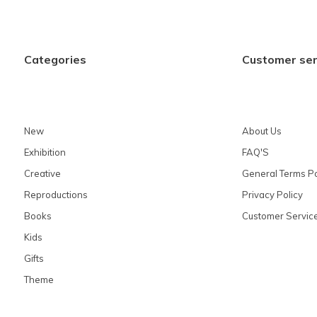
Categories
Customer ser
New
About Us
Exhibition
FAQ'S
Creative
General Terms Po
Reproductions
Privacy Policy
Books
Customer Servic
Kids
Gifts
Theme