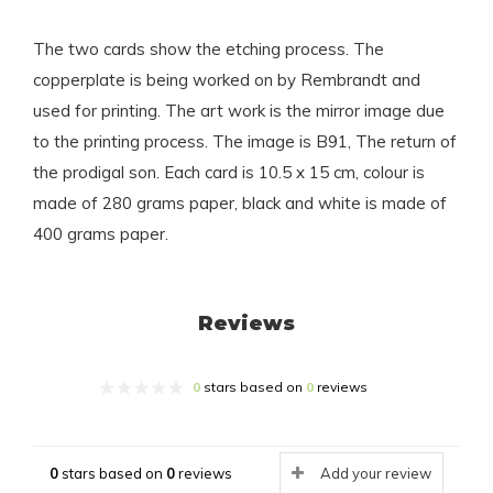
The two cards show the etching process. The
copperplate is being worked on by Rembrandt and
used for printing. The art work is the mirror image due
to the printing process. The image is B91, The return of
the prodigal son. Each card is 10.5 x 15 cm, colour is
made of 280 grams paper, black and white is made of
400 grams paper.
Reviews
0
stars based on
0
reviews
0
stars based on
0
reviews
Add your review