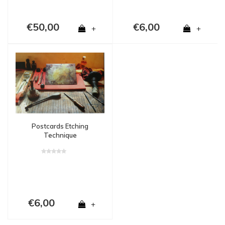
€50,00
€6,00
+
+
Postcards Etching
Technique
€6,00
+