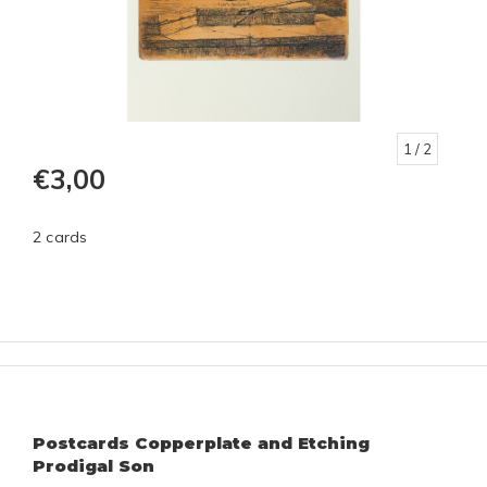
1
/ 2
€3,00
2 cards
Postcards Copperplate and Etching
Prodigal Son