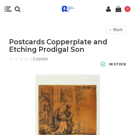
0
Back
Postcards Copperplate and
Etching Prodigal Son
0 reviews
IN STOCK