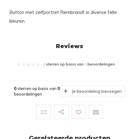
Button met zelfportret Rembrandt in diverse felle
kleuren.
Reviews
0
sterren op basis van
0
beoordelingen
0
sterren op basis van
0
Je beoordeling toevoegen
beoordelingen
Gerelateerde producten