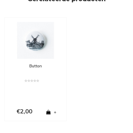
Button
€2,00
+