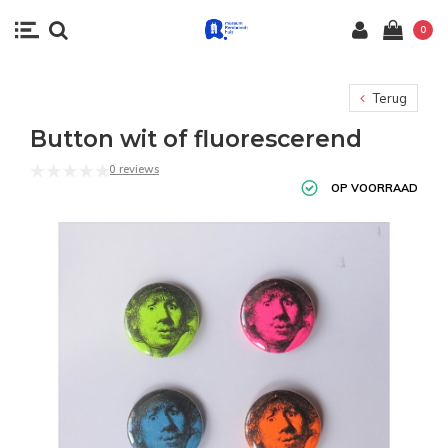
0
Terug
Button wit of fluorescerend
0 reviews
OP VOORRAAD