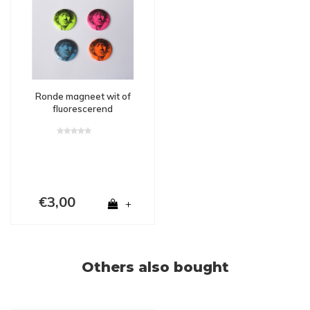
Ronde magneet wit of
fluorescerend
€3,00
+
Others also bought