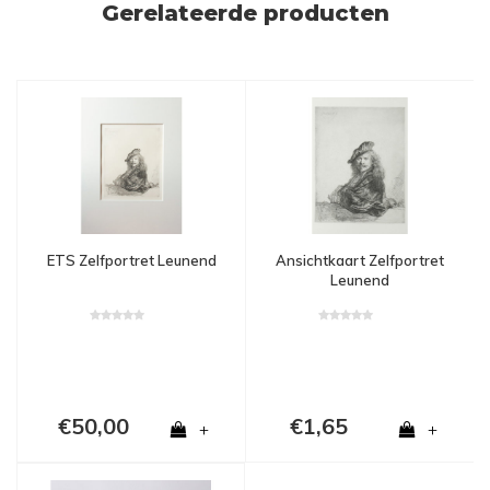
Gerelateerde producten
ETS Zelfportret Leunend
Ansichtkaart Zelfportret
Leunend
€50,00
€1,65
+
+