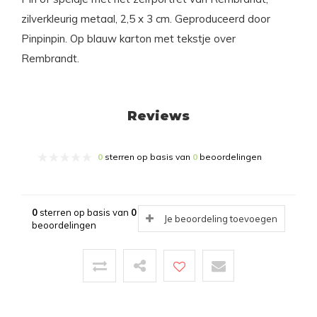
zilverkleurig metaal, 2,5 x 3 cm. Geproduceerd door
Pinpinpin. Op blauw karton met tekstje over
Rembrandt.
Reviews
0
sterren op basis van
0
beoordelingen
0
sterren op basis van
0
Je beoordeling toevoegen
beoordelingen