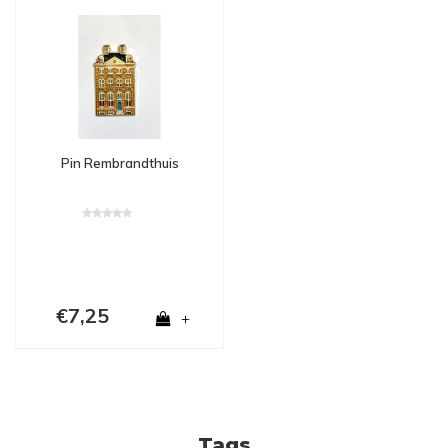
Pin Rembrandthuis
€7,25
+
Tags